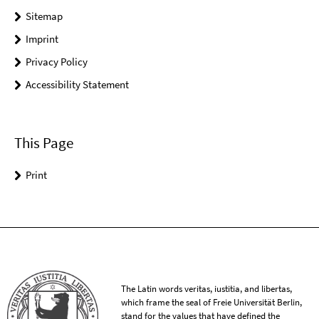
Sitemap
Imprint
Privacy Policy
Accessibility Statement
This Page
Print
The Latin words veritas, iustitia, and libertas,
which frame the seal of Freie Universität Berlin,
stand for the values that have defined the