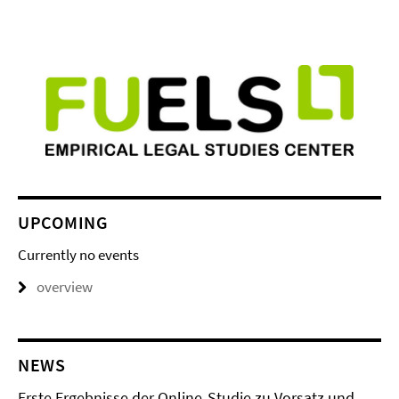
UPCOMING
Currently no events
overview
NEWS
Erste Ergebnisse der Online-Studie zu Vorsatz und