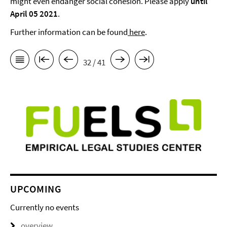
might even endanger social cohesion. Please apply
until
April 05 2021
.
Further information can be found
here
.
32 / 41
UPCOMING
Currently no events
overview