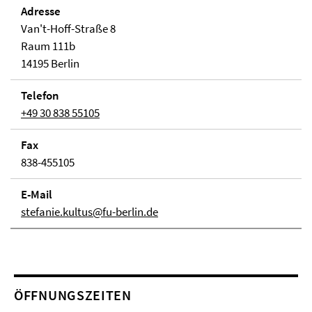
Adresse
Van't-Hoff-Straße 8
Raum 111b
14195 Berlin
Telefon
+49 30 838 55105
Fax
838-455105
E-Mail
stefanie.kultus@fu-berlin.de
ÖFFNUNGSZEITEN