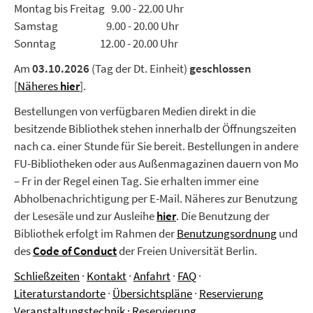
Montag bis Freitag 9.00 - 22.00 Uhr
Samstag 9.00 - 20.00 Uhr
Sonntag 12.00 - 20.00 Uhr
Am
03.10.2026
(Tag der Dt. Einheit)
geschlossen
[
Näheres
hier
].
Bestellungen von verfügbaren Medien direkt in die
besitzende Bibliothek stehen innerhalb der Öffnungszeiten
nach ca. einer Stunde für Sie bereit. Bestellungen in andere
FU-Bibliotheken oder aus Außenmagazinen dauern von Mo
– Fr in der Regel einen Tag. Sie erhalten immer eine
Abholbenachrichtigung per E-Mail. Näheres zur Benutzung
der Lesesäle und zur Ausleihe
hier
.
Die Benutzung der
Bibliothek erfolgt im Rahmen der
Benutzungsordnung
und
des
Code of Conduct
der Freien Universität Berlin.
Schließzeiten
·
Kontakt
·
Anfahrt
·
FAQ
·
Literaturstandorte
·
Übersichtspläne
·
Reservierung
Veranstaltungstechnik
·
Reservierung