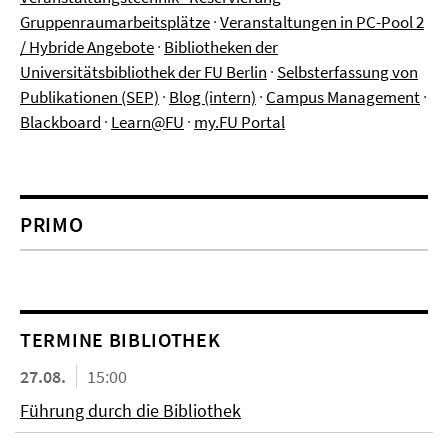
Gruppenraumarbeitsplätze
·
Veranstaltungen in PC-Pool 2
/ Hybride Angebote
·
Bibliotheken der
Universitätsbibliothek der FU Berlin
·
Selbsterfassung von
Publikationen (SEP)
·
Blog (intern)
·
Campus Management
·
Blackboard
·
Learn@FU
·
my.FU Portal
PRIMO
TERMINE BIBLIOTHEK
27.08.
15:00
Führung durch die Bibliothek