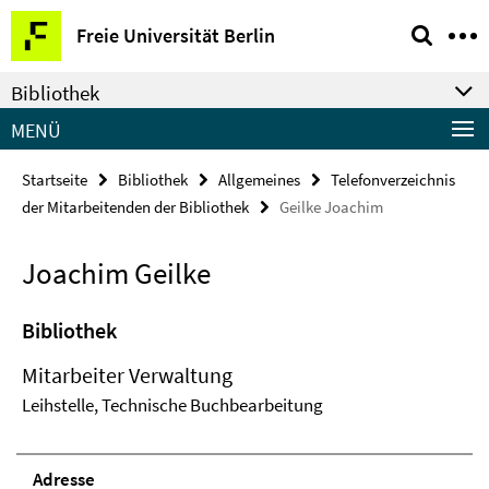
Springe
Service-
Freie Universität Berlin
direkt
Navigation
zu
Bibliothek
Inhalt
MENÜ
Startseite
Bibliothek
Allgemeines
Telefonverzeichnis
der Mitarbeitenden der Bibliothek
Geilke Joachim
Joachim Geilke
Bibliothek
Mitarbeiter Verwaltung
Leihstelle, Technische Buchbearbeitung
Adresse