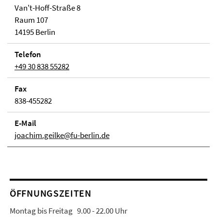
Van't-Hoff-Straße 8
Raum 107
14195 Berlin
Telefon
+49 30 838 55282
Fax
838-455282
E-Mail
joachim.geilke@fu-berlin.de
ÖFFNUNGSZEITEN
Montag bis Freitag 9.00 - 22.00 Uhr