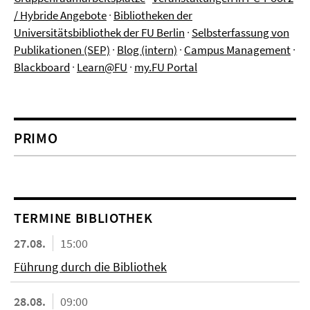
/ Hybride Angebote
·
Bibliotheken der
Universitätsbibliothek der FU Berlin
·
Selbsterfassung von
Publikationen (SEP)
·
Blog (intern)
·
Campus Management
·
Blackboard
·
Learn@FU
·
my.FU Portal
PRIMO
TERMINE BIBLIOTHEK
27.08.
15:00
Führung durch die Bibliothek
28.08.
09:00