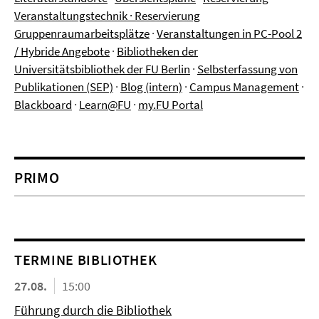
Veranstaltungstechnik
·
Reservierung
Gruppenraumarbeitsplätze
·
Veranstaltungen in PC-Pool 2
/ Hybride Angebote
·
Bibliotheken der
Universitätsbibliothek der FU Berlin
·
Selbsterfassung von
Publikationen (SEP)
·
Blog (intern)
·
Campus Management
·
Blackboard
·
Learn@FU
·
my.FU Portal
PRIMO
TERMINE BIBLIOTHEK
27.08.
15:00
Führung durch die Bibliothek