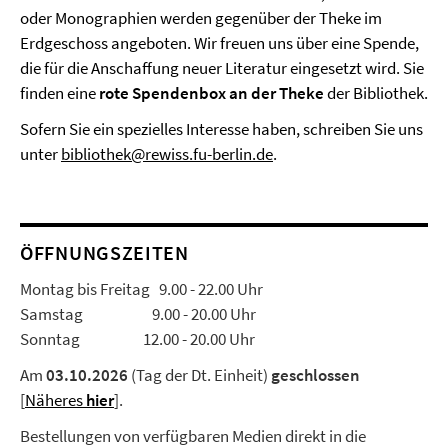
oder Monographien werden gegenüber der Theke im
Erdgeschoss angeboten. Wir freuen uns über eine Spende,
die für die Anschaffung neuer Literatur eingesetzt wird. Sie
finden eine
rote Spendenbox an der Theke
der Bibliothek.
Sofern Sie ein spezielles Interesse haben, schreiben Sie uns
unter
bibliothek@rewiss.fu-berlin.de
.
ÖFFNUNGSZEITEN
Montag bis Freitag 9.00 - 22.00 Uhr
Samstag 9.00 - 20.00 Uhr
Sonntag 12.00 - 20.00 Uhr
Am
03.10.2026
(Tag der Dt. Einheit)
geschlossen
[
Näheres
hier
].
Bestellungen von verfügbaren Medien direkt in die