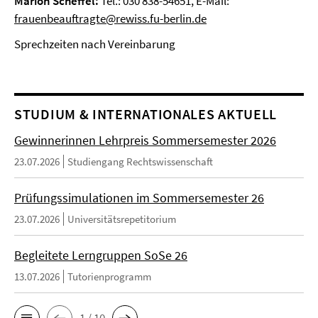
Marion Scheffel:
Tel.: 030 838-54651, E-Mail:
frauenbeauftragte@rewiss.fu-berlin.de
Sprechzeiten nach Vereinbarung
STUDIUM & INTERNATIONALES AKTUELL
Gewinnerinnen Lehrpreis Sommersemester 2026
23.07.2026
Studiengang Rechtswissenschaft
Prüfungssimulationen im Sommersemester 26
23.07.2026
Universitätsrepetitorium
Begleitete Lerngruppen SoSe 26
13.07.2026
Tutorienprogramm
1 / 10