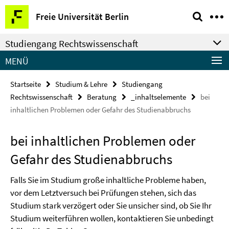
Springe
Service-
Freie Universität Berlin
direkt
Navigation
zu
Studiengang Rechtswissenschaft
Inhalt
MENÜ
Startseite
Studium & Lehre
Studiengang
Rechtswissenschaft
Beratung
_inhaltselemente
bei
inhaltlichen Problemen oder Gefahr des Studienabbruchs
bei inhaltlichen Problemen oder
Gefahr des Studienabbruchs
Falls Sie im Studium große inhaltliche Probleme haben,
vor dem Letztversuch bei Prüfungen stehen, sich das
Studium stark verzögert oder Sie unsicher sind, ob Sie Ihr
Studium weiterführen wollen, kontaktieren Sie unbedingt