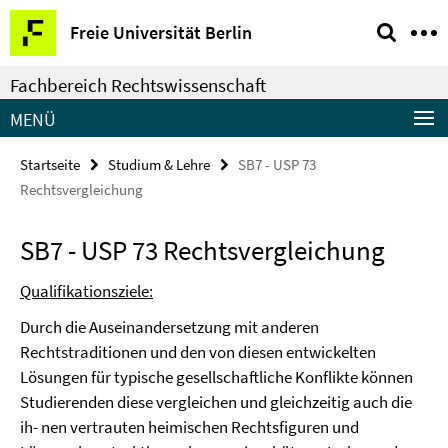
Springe
Service-
Freie Universität Berlin
direkt
Navigation
zu
Fachbereich Rechtswissenschaft
Inhalt
MENÜ
Startseite
Studium & Lehre
SB7 - USP 73
Rechtsvergleichung
SB7 - USP 73 Rechtsvergleichung
Qualifikationsziele:
Durch die Auseinandersetzung mit anderen
Rechtstraditionen und den von diesen entwickelten
Lösungen für typische gesellschaftliche Konflikte können
Studierenden diese vergleichen und gleichzeitig auch die
ih- nen vertrauten heimischen Rechtsfiguren und