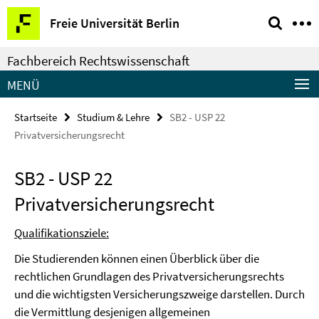
Springe
Service-
Freie Universität Berlin
direkt
Navigation
zu
Fachbereich Rechtswissenschaft
Inhalt
MENÜ
Startseite
Studium & Lehre
SB2 - USP 22
Privatversicherungsrecht
SB2 - USP 22
Privatversicherungsrecht
Qualifikationsziele:
Die Studierenden können einen Überblick über die
rechtlichen Grundlagen des Privatversicherungsrechts
und die wichtigsten Versicherungszweige darstellen. Durch
die Vermittlung desjenigen allgemeinen