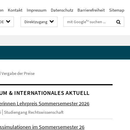
en
Kontakt
Impressum
Datenschutz
Barrierefreiheit
Sitemap
Suchbegriffe
DE
Direktzugang
 Vergabe der Preise
UM & INTERNATIONALES AKTUELL
rinnen Lehrpreis Sommersemester 2026
6
Studiengang Rechtswissenschaft
ssimulationen im Sommersemester 26