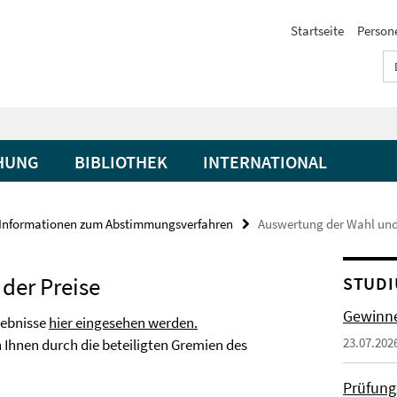
Startseite
Person
HUNG
BIBLIOTHEK
INTERNATIONAL
Informationen zum Abstimmungsverfahren
Auswertung der Wahl und
der Preise
STUDI
Gewinne
gebnisse
hier eingesehen werden.
23.07.202
 Ihnen durch die beteiligten Gremien des
Prüfung