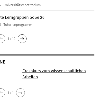
6
Universitätsrepetitorium
ete Lerngruppen SoSe 26
6
Tutorienprogramm
1 / 10
NE
Crashkurs zum wissenschaftlichen
Arbeiten
1 / 1