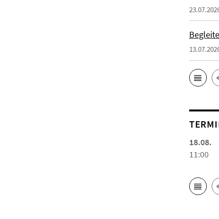
23.07.202
Begleit
13.07.202
TERMI
18.08.
11:00