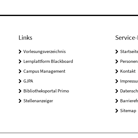
Links
Service-
Vorlesungsverzeichnis
Startseit
Lernplattform Blackboard
Personen
Campus Management
Kontakt
GJPA
Impress
Bibliotheksportal Primo
Datensch
Stellenanzeiger
Barrieref
Sitemap