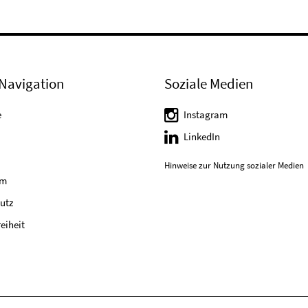
Navigation
Soziale Medien
e
Instagram
LinkedIn
Hinweise zur Nutzung sozialer Medien
um
utz
reiheit