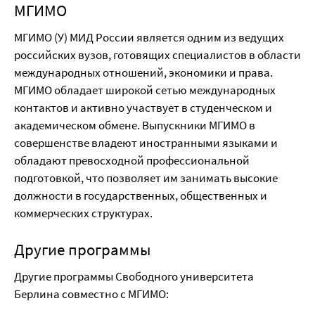
МГИМО
МГИМО
(
У
)
МИД России является одним из ведущих
российских вузов
,
готовящих специалистов в
области
международных отношений
,
экономики
и права
.
МГИМО обладает широкой сетью
международных
контактов и активно участвует
в студенческом и
академическом обмене
.
Выпускники МГИМО в
совершенстве владеют
иностранными языками и
обладают превосходной
профессиональной
подготовкой
,
что позволяет им
занимать высокие
должности в государственных
,
общественных и
коммерческих структурах
.
Другие программы
Другие программы Свободного университета
Берлина совместно с МГИМО: