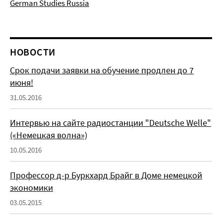
German Studies Russia
НОВОСТИ
Срок подачи заявки на обучение продлен до 7
июня!
31.05.2016
Интервью на сайте радиостанции "Deutsche Welle"
(«Немецкая волна»)
10.05.2016
Профессор д-р Буркхард Брайг в Доме немецкой
экономики
03.05.2015