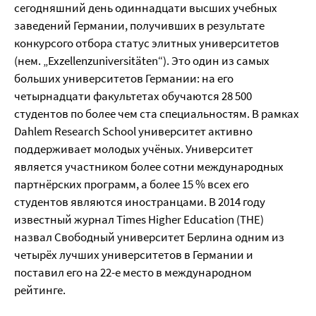
сегодняшний день одиннадцати высших учебных
заведений Германии, получивших в результате
конкурсого отбора статус элитных университетов
(нем. „Exzellenzuniversitäten“). Это один из самых
больших университетов Германии: на его
четырнадцати факультетах обучаются 28 500
студентов по более чем ста специальностям. В рамках
Dahlem Research School университет активно
поддерживает молодых учёных. Университет
является участником более сотни международных
партнёрских программ, а более 15 % всех его
студентов являются иностранцами. В 2014 году
известный журнал Times Higher Education (THE)
назвал Свободный университет Берлина одним из
четырёх лучших университетов в Германии и
поставил его на 22-е место в международном
рейтинге.