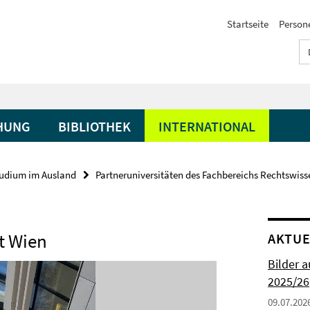
Startseite
Person
HUNG
BIBLIOTHEK
INTERNATIONAL
udium im Ausland
Partneruniversitäten des Fachbereichs Rechtswiss
ät Wien
AKTUE
Bilder 
2025/26
09.07.202