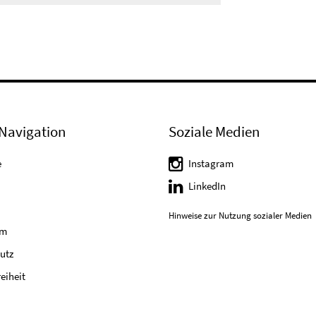
Navigation
Soziale Medien
e
Instagram
LinkedIn
Hinweise zur Nutzung sozialer Medien
um
utz
reiheit