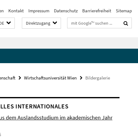
en
Kontakt
Impressum
Datenschutz
Barrierefreiheit
Sitemap
Suchbegriffe
DE
Direktzugang
enschaft
Wirtschaftsuniversität Wien
Bildergalerie
LLES INTERNATIONALES
aus dem Auslandsstudium im akademischen Jahr
6