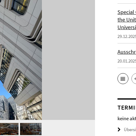
Special 
the Uni
Universi
29.12.202
Ausschr
20.01.202
TERMI
keine ak
Übers