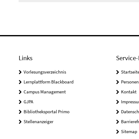
Links
Service-
Vorlesungsverzeichnis
Startseit
Lernplattform Blackboard
Personen
Campus Management
Kontakt
GJPA
Impress
Bibliotheksportal Primo
Datensch
Stellenanzeiger
Barrieref
Sitemap