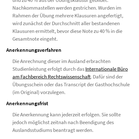
und zu 40 % aus der Übungsklausur gebildet.
Nachkommastellen werden gestrichen. Wurden im
Rahmen der Übung mehrere Klausuren angefertigt,
wird zunächst der Durchschnitt aller bestandenen
Klausuren ermittelt, bevor diese Note zu 40 % in die
Gesamtnote eingeht.
Anerkennungsverfahren
Die Anrechnung dieser im Ausland erbrachten
Studienleistung erfolgt durch das
Internationale Büro
am Fachbereich Rechtswissenschaft
. Dafür sind der
Übungsschein oder das Transcript der Gasthochschule
(im Original) vorzulegen.
Anerkennungsfrist
Die Anerkennung kann jederzeit erfolgen. Sie sollte
jedoch möglichst zeitnah nach Beendigung des
Auslandsstudiums beantragt werden.