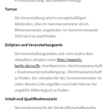
4 (Voraussetzung: bestandene Prüfung)
Turnus
Die Veranstaltung wird in unregelmäßigen
Abständen, eher im Sommersemester als im
Wintersemester, angeboten. Im Sommersemester
2015 wird sie stattfinden.
Zeitplan und Veranstaltungsorte
Die Veranstaltungszeiten und -orte sind in dem
aktuellen Lehrplan unter
http://www.fu-
berlin.de/vv/fb
» Fachbereiche » Rechtswissenschaft
» Staatsexamensstudiengang » Rechtswissenschaft
zu finden. Der Lehrplan für das Sommersemester ist
unter diesem Link ungefähr von Ende Februar bis
ungefähr Mitte August zu finden.
Inhalt und Qualifikationsziele
Das Insolvenzrecht als Teil des Wirtschaftsrechts