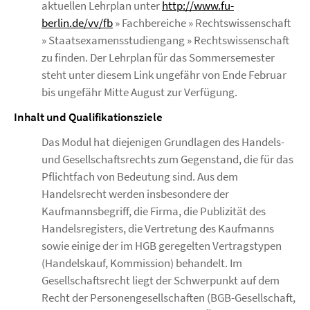
aktuellen Lehrplan unter
http://www.fu-
berlin.de/vv/fb
» Fachbereiche » Rechtswissenschaft
» Staatsexamensstudiengang » Rechtswissenschaft
zu finden. Der Lehrplan für das Sommersemester
steht unter diesem Link ungefähr von Ende Februar
bis ungefähr Mitte August zur Verfügung.
Inhalt und Qualifikationsziele
Das Modul hat diejenigen Grundlagen des Handels-
und Gesellschaftsrechts zum Gegenstand, die für das
Pflichtfach von Bedeutung sind. Aus dem
Handelsrecht werden insbesondere der
Kaufmannsbegriff, die Firma, die Publizität des
Handelsregisters, die Vertretung des Kaufmanns
sowie einige der im HGB geregelten Vertragstypen
(Handelskauf, Kommission) behandelt. Im
Gesellschaftsrecht liegt der Schwerpunkt auf dem
Recht der Personengesellschaften (BGB-Gesellschaft,