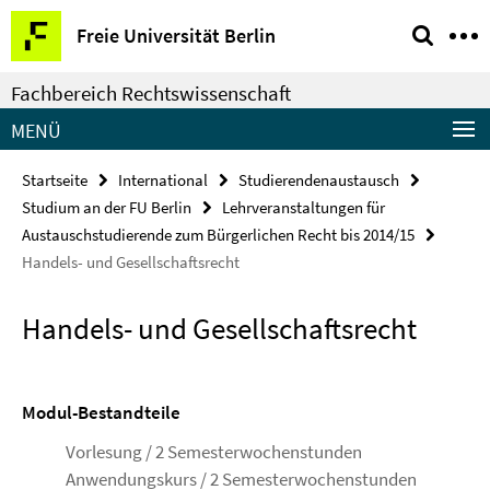
Springe
Service-
Freie Universität Berlin
direkt
Navigation
zu
Fachbereich Rechtswissenschaft
Inhalt
MENÜ
Startseite
International
Studierendenaustausch
Studium an der FU Berlin
Lehrveranstaltungen für
Austauschstudierende zum Bürgerlichen Recht bis 2014/15
Handels- und Gesellschaftsrecht
Handels- und Gesellschaftsrecht
Modul-Bestandteile
Vorlesung / 2 Semesterwochenstunden
Anwendungskurs / 2 Semesterwochenstunden