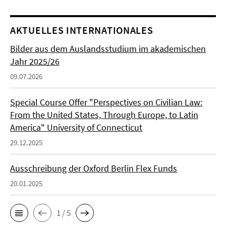
AKTUELLES INTERNATIONALES
Bilder aus dem Auslandsstudium im akademischen
Jahr 2025/26
09.07.2026
Special Course Offer "Perspectives on Civilian Law:
From the United States, Through Europe, to Latin
America" University of Connecticut
29.12.2025
Ausschreibung der Oxford Berlin Flex Funds
20.01.2025
1 / 5