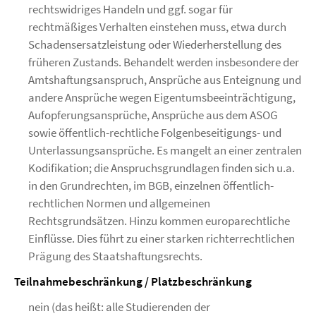
rechtswidriges Handeln und ggf. sogar für
rechtmäßiges Verhalten einstehen muss, etwa durch
Schadensersatzleistung oder Wiederherstellung des
früheren Zustands. Behandelt werden insbesondere der
Amtshaftungsanspruch, Ansprüche aus Enteignung und
andere Ansprüche wegen Eigentumsbeeinträchtigung,
Aufopferungsansprüche, Ansprüche aus dem ASOG
sowie öffentlich-rechtliche Folgenbeseitigungs- und
Unterlassungsansprüche. Es mangelt an einer zentralen
Kodifikation; die Anspruchsgrundlagen finden sich u.a.
in den Grundrechten, im BGB, einzelnen öffentlich-
rechtlichen Normen und allgemeinen
Rechtsgrundsätzen. Hinzu kommen europarechtliche
Einflüsse. Dies führt zu einer starken richterrechtlichen
Prägung des Staatshaftungsrechts.
Teilnahmebeschränkung / Platzbeschränkung
nein (das heißt: alle Studierenden der