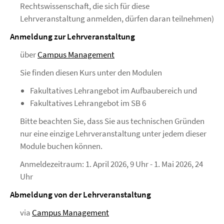
Rechtswissenschaft, die sich für diese
Lehrveranstaltung anmelden, dürfen daran teilnehmen)
Anmeldung zur Lehrveranstaltung
über
Campus Management
Sie finden diesen Kurs unter den Modulen
Fakultatives Lehrangebot im Aufbaubereich und
Fakultatives Lehrangebot im SB 6
Bitte beachten Sie, dass Sie aus technischen Gründen
nur eine einzige Lehrveranstaltung unter jedem dieser
Module buchen können.
Anmeldezeitraum: 1. April 2026, 9 Uhr - 1. Mai 2026, 24
Uhr
Abmeldung von der Lehrveranstaltung
via
Campus Management