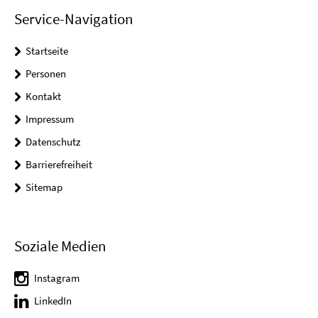
Service-Navigation
Startseite
Personen
Kontakt
Impressum
Datenschutz
Barrierefreiheit
Sitemap
Soziale Medien
Instagram
LinkedIn