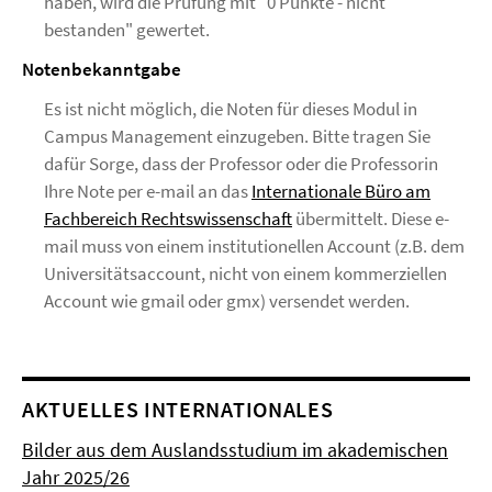
haben, wird die Prüfung mit "0 Punkte - nicht
bestanden" gewertet.
Notenbekanntgabe
Es ist nicht möglich, die Noten für dieses Modul in
Campus Management einzugeben. Bitte tragen Sie
dafür Sorge, dass der Professor oder die Professorin
Ihre Note per e-mail an das
Internationale Büro am
Fachbereich Rechtswissenschaft
übermittelt. Diese e-
mail muss von einem institutionellen Account (z.B. dem
Universitätsaccount, nicht von einem kommerziellen
Account wie gmail oder gmx) versendet werden.
AKTUELLES INTERNATIONALES
Bilder aus dem Auslandsstudium im akademischen
Jahr 2025/26