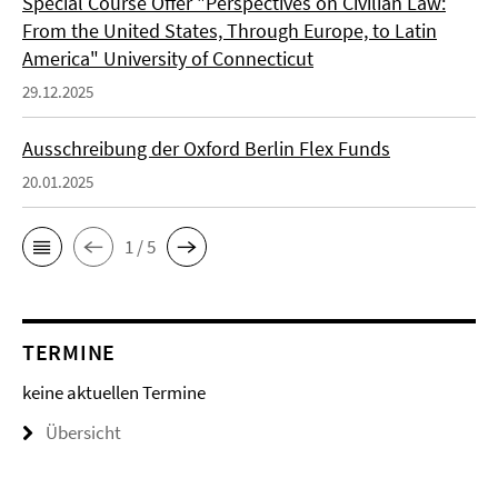
Special Course Offer "Perspectives on Civilian Law:
From the United States, Through Europe, to Latin
America" University of Connecticut
29.12.2025
Ausschreibung der Oxford Berlin Flex Funds
20.01.2025
1 / 5
TERMINE
keine aktuellen Termine
Übersicht