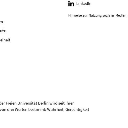
LinkedIn
Hinweise zur Nutzung sozialer Medien
um
utz
reiheit
r Freien Universität Berlin wird seit ihrer
on drei Werten bestimmt: Wahrheit, Gerechtigkeit