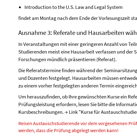
Introduction to the U.S. Law and Legal System
findet am Montag nach dem Ende der Vorlesungszeit st
Ausnahme 3: Referate und Hausarbeiten währ
In Veranstaltungen mit einer geringeren Anzahl von Te
Studierenden meist eine Hausarbeit verfassen und der 
Forschungen mündlich präsentieren (Referat).
Die Referatstermine finden während der Seminarsitzun
und Dozenten festgelegt. Hausarbeiten müssen entwede
zu einem vorher festgelegten anderen Termin eingereic
Um herauszufinden, ob Ihre gewünschten Kurse ein Refe
Prüfungsleistung erfordern, lesen Sie bitte die Informat
Kursbeschreibungen. → Link "Kurse für Austauschstudie
Reisen Austauschstudierende vor dem vorgesehenen Prüfu
werden, dass die Prüfung abgelegt werden kann!