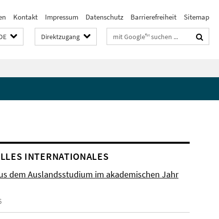
en
Kontakt
Impressum
Datenschutz
Barrierefreiheit
Sitemap
Suchbegriffe
DE
Direktzugang
LLES INTERNATIONALES
aus dem Auslandsstudium im akademischen Jahr
6