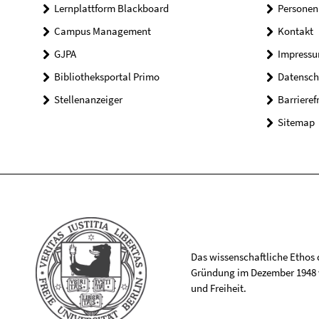
Lernplattform Blackboard
Personen
Campus Management
Kontakt
GJPA
Impress
Bibliotheksportal Primo
Datensch
Stellenanzeiger
Barrieref
Sitemap
Das wissenschaftliche Ethos de
Gründung im Dezember 1948 v
und Freiheit.