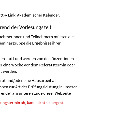
att
→ Link: Akademischer Kalender
.
end der Vorlesungszeit
ilnehmerinnen und Teilnehmern müssen die
Seminargruppe die Ergebnisse ihrer
gen statt und werden von den Dozentinnen
r eine Woche vor dem Referatstermin oder
ht werden.
rat und/oder eine Hausarbeit als
ionen zur Art der Prüfungsleistung in unseren
rende" am unteren Ende dieser Webseite
ngstermin ab, kann nicht sichergestellt