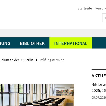
Startseite
Person
HUNG
BIBLIOTHEK
INTERNATIONAL
udium an der FU Berlin
Prüfungstermine
AKTUE
Bilder 
2025/26
09.07.202