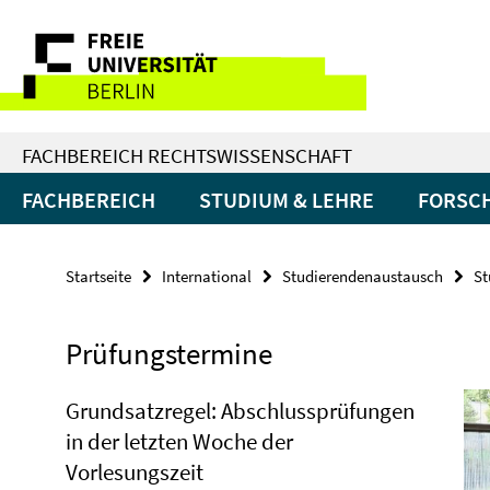
Springe
Service-
direkt
zu
Navigation
Inhalt
FACHBEREICH RECHTSWISSENSCHAFT
FACHBEREICH
STUDIUM & LEHRE
FORSC
Startseite
International
Studierendenaustausch
St
Prüfungstermine
Grundsatzregel: Abschlussprüfungen
in der letzten Woche der
Vorlesungszeit