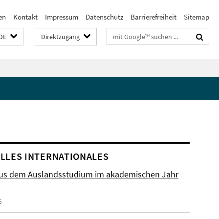
en
Kontakt
Impressum
Datenschutz
Barrierefreiheit
Sitemap
Suchbegriffe
DE
Direktzugang
LLES INTERNATIONALES
aus dem Auslandsstudium im akademischen Jahr
6