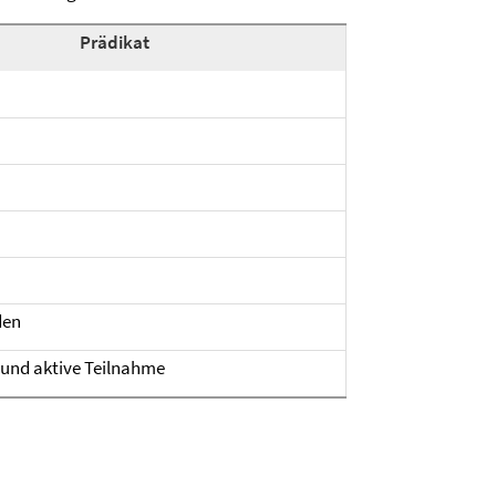
Prädikat
den
und aktive Teilnahme