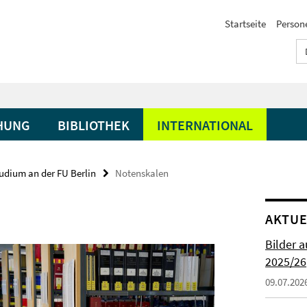
Startseite
Person
HUNG
BIBLIOTHEK
INTERNATIONAL
udium an der FU Berlin
Notenskalen
AKTUE
Bilder 
2025/26
09.07.202