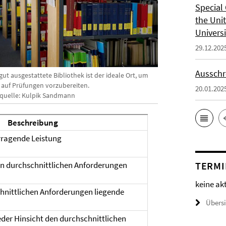
Special 
the Uni
Universi
29.12.202
Ausschr
gut ausgestattete Bibliothek ist der ideale Ort, um
h auf Prüfungen vorzubereiten.
20.01.202
dquelle: Kulpik Sandmann
Beschreibung
rragende Leistung
en durchschnittlichen Anforderungen
TERMI
keine ak
hnittlichen Anforderungen liegende
Übers
jeder Hinsicht den durchschnittlichen