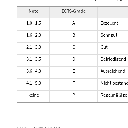
Note
ECTS-Grade
1,0 - 1,5
A
Exzellent
1,6 - 2,0
B
Sehr gut
2,1 - 3,0
C
Gut
3,1 - 3,5
D
Befriedigend
3,6 - 4,0
E
Ausreichend
4,1 - 5,0
F
Nicht bestan
keine
P
Regelmäßige 