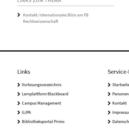
LINKS ZUM THEMA
Kontakt: Internationales Büro am FB
Rechtswissenschaft
Links
Service-
Vorlesungsverzeichnis
Startseit
Lernplattform Blackboard
Personen
Campus Management
Kontakt
GJPA
Impress
Bibliotheksportal Primo
Datensch