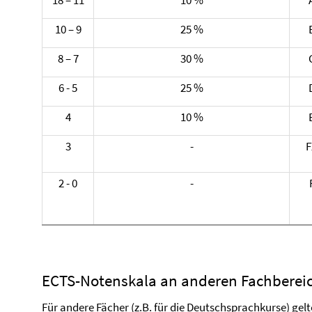
10 – 9
25 %
8 – 7
30 %
6 - 5
25 %
4
10 %
3
-
F
2 - 0
-
ECTS-Notenskala an anderen Fachberei
Für andere Fächer (z.B. für die Deutschsprachkurse) gel