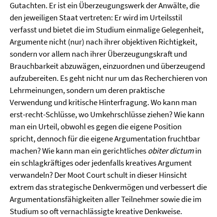
Gutachten. Er ist ein Überzeugungswerk der Anwälte, die
den jeweiligen Staat vertreten: Er wird im Urteilsstil
verfasst und bietet die im Studium einmalige Gelegenheit,
Argumente nicht (nur) nach ihrer objektiven Richtigkeit,
sondern vor allem nach ihrer Überzeugungskraft und
Brauchbarkeit abzuwägen, einzuordnen und überzeugend
aufzubereiten. Es geht nicht nur um das Recherchieren von
Lehrmeinungen, sondern um deren praktische
Verwendung und kritische Hinterfragung. Wo kann man
erst-recht-Schlüsse, wo Umkehrschlüsse ziehen? Wie kann
man ein Urteil, obwohl es gegen die eigene Position
spricht, dennoch für die eigene Argumentation fruchtbar
machen? Wie kann man ein gerichtliches
obiter dictum
in
ein schlagkräftiges oder jedenfalls kreatives Argument
verwandeln? Der Moot Court schult in dieser Hinsicht
extrem das strategische Denkvermögen und verbessert die
Argumentationsfähigkeiten aller Teilnehmer sowie die im
Studium so oft vernachlässigte kreative Denkweise.