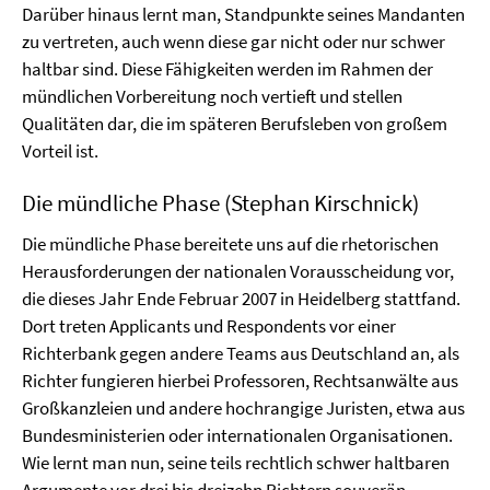
Darüber hinaus lernt man, Standpunkte seines Mandanten
zu vertreten, auch wenn diese gar nicht oder nur schwer
haltbar sind. Diese Fähigkeiten werden im Rahmen der
mündlichen Vorbereitung noch vertieft und stellen
Qualitäten dar, die im späteren Berufsleben von großem
Vorteil ist.
Die mündliche Phase (Stephan Kirschnick)
Die mündliche Phase bereitete uns auf die rhetorischen
Herausforderungen der nationalen Vorausscheidung vor,
die dieses Jahr Ende Februar 2007 in Heidelberg stattfand.
Dort treten Applicants und Respondents vor einer
Richterbank gegen andere Teams aus Deutschland an, als
Richter fungieren hierbei Professoren, Rechtsanwälte aus
Großkanzleien und andere hochrangige Juristen, etwa aus
Bundesministerien oder internationalen Organisationen.
Wie lernt man nun, seine teils rechtlich schwer haltbaren