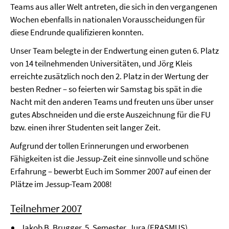
Teams aus aller Welt antreten, die sich in den vergangenen
Wochen ebenfalls in nationalen Vorausscheidungen für
diese Endrunde qualifizieren konnten.
Unser Team belegte in der Endwertung einen guten 6. Platz
von 14 teilnehmenden Universitäten, und Jörg Kleis
erreichte zusätzlich noch den 2. Platz in der Wertung der
besten Redner – so feierten wir Samstag bis spät in die
Nacht mit den anderen Teams und freuten uns über unser
gutes Abschneiden und die erste Auszeichnung für die FU
bzw. einen ihrer Studenten seit langer Zeit.
Aufgrund der tollen Erinnerungen und erworbenen
Fähigkeiten ist die Jessup-Zeit eine sinnvolle und schöne
Erfahrung – bewerbt Euch im Sommer 2007 auf einen der
Plätze im Jessup-Team 2008!
Teilnehmer 2007
Jakob B. Brugger, 5. Semester, Jura (ERASMUS)