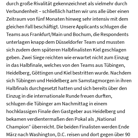
durch große Rivalität gekennzeichnet als vielmehr durch
Verbundenheit – schließlich hatten wir uns alle über einen
Zeitraum von fünf Monaten hinweg sehr intensiv mit dem
gleichen Fall beschäftigt. Unsere Applicants schlugen die
Teams aus Frankfurt/Main und Bochum, die Respondents
unterlagen knapp dem Düsseldorfer Team und mussten
sich zudem dem späteren Halbfinalisten Kiel geschlagen
geben. Zwei Siege reichten wie erwartet nicht zum Einzug
in das Halbfinale, welches von den Teams aus Tübingen,
Heidelberg, Göttingen und Kiel bestritten wurde. Nachdem
sich Tübingen und Heidelberg am Samstagmorgen in ihren
Halbfinals durchgesetzt hatten und sich bereits über den
Einzug in die internationale Runde freuen durften,
schlugen die Tübinger am Nachmittag in einem
hochklassigen Finale den Gastgeber aus Heidelberg und
bekamen verdientermaßen den Pokal als „National
Champion“ überreicht. Die beiden Finalisten werden Ende
März nach Washington, D.C. reisen und dort gegen über 90