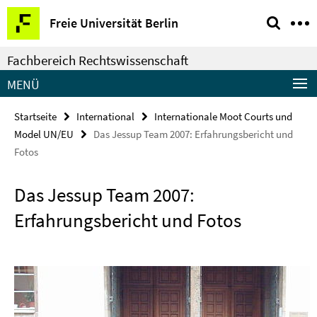
Springe
Service-
Freie Universität Berlin
direkt
Navigation
zu
Fachbereich Rechtswissenschaft
Inhalt
MENÜ
Startseite
International
Internationale Moot Courts und
Model UN/EU
Das Jessup Team 2007: Erfahrungsbericht und
Fotos
Das Jessup Team 2007:
Erfahrungsbericht und Fotos