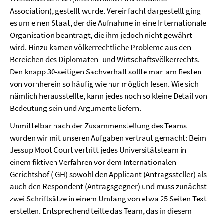
Association), gestellt wurde. Vereinfacht dargestellt ging
es um einen Staat, der die Aufnahme in eine Internationale
Organisation beantragt, die ihm jedoch nicht gewährt
wird. Hinzu kamen völkerrechtliche Probleme aus den
Bereichen des Diplomaten- und Wirtschaftsvölkerrechts.
Den knapp 30-seitigen Sachverhalt sollte man am Besten
von vornherein so häufig wie nur möglich lesen. Wie sich
nämlich herausstellte, kann jedes noch so kleine Detail von
Bedeutung sein und Argumente liefern.
Unmittelbar nach der Zusammenstellung des Teams
wurden wir mit unseren Aufgaben vertraut gemacht: Beim
Jessup Moot Court vertritt jedes Universitätsteam in
einem fiktiven Verfahren vor dem Internationalen
Gerichtshof (IGH) sowohl den Applicant (Antragssteller) als
auch den Respondent (Antragsgegner) und muss zunächst
zwei Schriftsätze in einem Umfang von etwa 25 Seiten Text
erstellen. Entsprechend teilte das Team, das in diesem