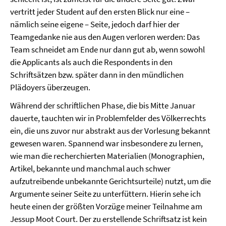
vertritt jeder Student auf den ersten Blick nur eine –
nämlich seine eigene – Seite, jedoch darf hier der
Teamgedanke nie aus den Augen verloren werden: Das
Team schneidet am Ende nur dann gut ab, wenn sowohl
die Applicants als auch die Respondents in den
Schriftsätzen bzw. später dann in den mündlichen
Plädoyers überzeugen.
Während der schriftlichen Phase, die bis Mitte Januar
dauerte, tauchten wir in Problemfelder des Völkerrechts
ein, die uns zuvor nur abstrakt aus der Vorlesung bekannt
gewesen waren. Spannend war insbesondere zu lernen,
wie man die recherchierten Materialien (Monographien,
Artikel, bekannte und manchmal auch schwer
aufzutreibende unbekannte Gerichtsurteile) nutzt, um die
Argumente seiner Seite zu unterfüttern. Hierin sehe ich
heute einen der größten Vorzüge meiner Teilnahme am
Jessup Moot Court. Der zu erstellende Schriftsatz ist kein