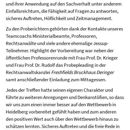
und ihrer Anwendung auf den Sachverhalt unter anderem
Einfallsreichtum, die Fähigkeit auf Fragen zu antworten,
sicheres Auftreten, Höflichkeit und Zeitmanagement.
Zu den Proberichtern gehörten dank der Kontakte unseres
Teamcoachs Ministerialbeamte, Professoren,
Rechtsanwälte und viele andere ehemalige Jessup-
Teilnehmer. Highlight der Vorbereitung war neben der
öffentlichen Professorenrunde mit Frau Prof. Dr. Krieger
und Frau Prof. Dr. Rudolf das Probepleading in der
Rechtsanwaltskanzlei
Freshfields Bruckhaus Deringer
samt anschließender Einladung zum Mittagessen.
Jedes der Treffen hatte seinen eigenen Charakter und
führte zu weiteren Anregungen und Denkanstößen, so dass
wir uns zum einen immer besser auf den Wettbewerb in
Heidelberg vorbereitet gefühlt haben und zum anderen
den positiven Wert auch über den Wettbewerb hinaus zu
schätzen lernten. Sicheres Auftreten und die freie Rede in