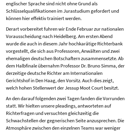
englischer Sprache sind nicht ohne Grund als
Schlüsselqualifikationen im Jurastudium gefordert und
können hier effektiv trainiert werden.
Derart vorbereitet fuhren wir Ende Februar zur nationalen
Vorausscheidung nach Heidelberg. Am ersten Abend
wurde die auch in diesem Jahr hochkarätige Richterbank
vorgestellt, die sich aus Professoren, Anwälten und zwei
ehemaligen deutschen Botschaftern zusammensetzte. Ab
dem Halbfinale übernahm Professor Dr. Bruno Simma, der
derzeitige deutsche Richter am Internationalen
Gerichtshof in Den Haag, den Vorsitz. Auch dies zeigt,
welch hohen Stellenwert der Jessup Moot Court besitzt.
An den darauf folgenden zwei Tagen fanden die Vorrunden
statt. Wir hielten unsere pleadings, antworteten auf
Richterfragen und versuchten gleichzeitig die
Schwachstellen der gegnerischen Seite anzusprechen. Die
Atmosphäre zwischen den einzelnen Teams war weniger