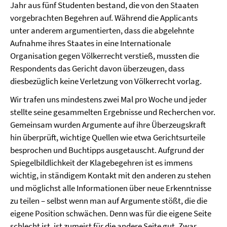
Jahr aus fünf Studenten bestand, die von den Staaten
vorgebrachten Begehren auf. Während die Applicants
unter anderem argumentierten, dass die abgelehnte
Aufnahme ihres Staates in eine Internationale
Organisation gegen Völkerrecht verstieß, mussten die
Respondents das Gericht davon überzeugen, dass
diesbezüglich keine Verletzung von Völkerrecht vorlag.
Wir trafen uns mindestens zwei Mal pro Woche und jeder
stellte seine gesammelten Ergebnisse und Recherchen vor.
Gemeinsam wurden Argumente auf ihre Überzeugskraft
hin überprüft, wichtige Quellen wie etwa Gerichtsurteile
besprochen und Buchtipps ausgetauscht. Aufgrund der
Spiegelbildlichkeit der Klagebegehren ist es immens
wichtig, in ständigem Kontakt mit den anderen zu stehen
und möglichst alle Informationen über neue Erkenntnisse
zu teilen – selbst wenn man auf Argumente stößt, die die
eigene Position schwächen. Denn was für die eigene Seite
schlecht ist, ist zumeist für die andere Seite gut. Zwar