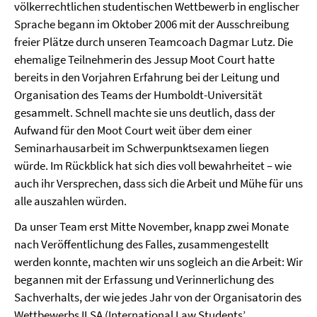
völkerrechtlichen studentischen Wettbewerb in englischer
Sprache begann im Oktober 2006 mit der Ausschreibung
freier Plätze durch unseren Teamcoach Dagmar Lutz. Die
ehemalige Teilnehmerin des Jessup Moot Court hatte
bereits in den Vorjahren Erfahrung bei der Leitung und
Organisation des Teams der Humboldt-Universität
gesammelt. Schnell machte sie uns deutlich, dass der
Aufwand für den Moot Court weit über dem einer
Seminarhausarbeit im Schwerpunktsexamen liegen
würde. Im Rückblick hat sich dies voll bewahrheitet – wie
auch ihr Versprechen, dass sich die Arbeit und Mühe für uns
alle auszahlen würden.
Da unser Team erst Mitte November, knapp zwei Monate
nach Veröffentlichung des Falles, zusammengestellt
werden konnte, machten wir uns sogleich an die Arbeit: Wir
begannen mit der Erfassung und Verinnerlichung des
Sachverhalts, der wie jedes Jahr von der Organisatorin des
Wettbewerbs ILSA (International Law Students’