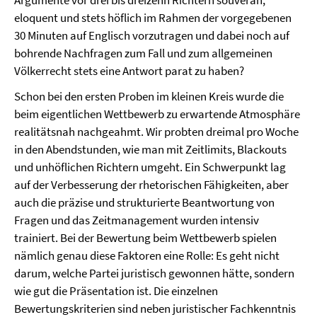
Argumente vor drei bis dreizehn Richtern souverän,
eloquent und stets höflich im Rahmen der vorgegebenen
30 Minuten auf Englisch vorzutragen und dabei noch auf
bohrende Nachfragen zum Fall und zum allgemeinen
Völkerrecht stets eine Antwort parat zu haben?
Schon bei den ersten Proben im kleinen Kreis wurde die
beim eigentlichen Wettbewerb zu erwartende Atmosphäre
realitätsnah nachgeahmt. Wir probten dreimal pro Woche
in den Abendstunden, wie man mit Zeitlimits, Blackouts
und unhöflichen Richtern umgeht. Ein Schwerpunkt lag
auf der Verbesserung der rhetorischen Fähigkeiten, aber
auch die präzise und strukturierte Beantwortung von
Fragen und das Zeitmanagement wurden intensiv
trainiert. Bei der Bewertung beim Wettbewerb spielen
nämlich genau diese Faktoren eine Rolle: Es geht nicht
darum, welche Partei juristisch gewonnen hätte, sondern
wie gut die Präsentation ist. Die einzelnen
Bewertungskriterien sind neben juristischer Fachkenntnis