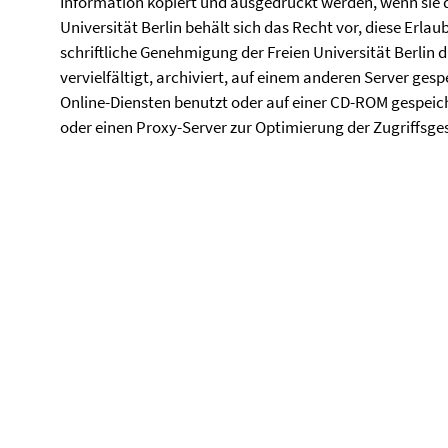
Information kopiert und ausgedruckt werden, wenn sie d
Universität Berlin behält sich das Recht vor, diese Erlau
schriftliche Genehmigung der Freien Universität Berli
vervielfältigt, archiviert, auf einem anderen Server ges
Online-Diensten benutzt oder auf einer CD-ROM gespeich
oder einen Proxy-Server zur Optimierung der Zugriffsge