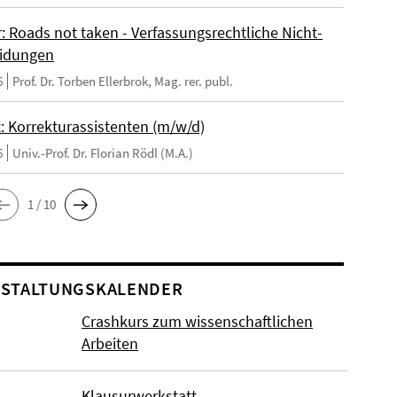
: Roads not taken - Verfassungsrechtliche Nicht-
eidungen
6
Prof. Dr. Torben Ellerbrok, Mag. rer. publ.
: Korrekturassistenten (m/w/d)
6
Univ.-Prof. Dr. Florian Rödl (M.A.)
1 / 10
STALTUNGSKALENDER
Crashkurs zum wissenschaftlichen
Arbeiten
Klausurwerkstatt