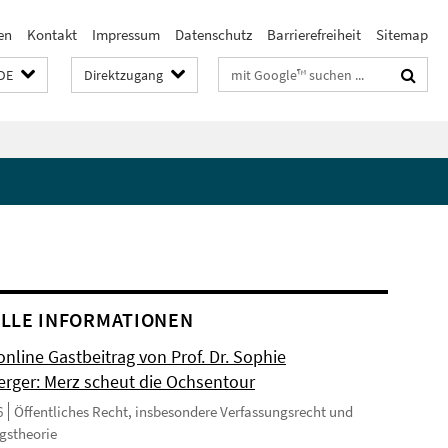
en
Kontakt
Impressum
Datenschutz
Barrierefreiheit
Sitemap
Suchbegriffe
DE
Direktzugang
LLE INFORMATIONEN
nline Gastbeitrag von Prof. Dr. Sophie
rger: Merz scheut die Ochsentour
6
Öffentliches Recht, insbesondere Verfassungsrecht und
gstheorie