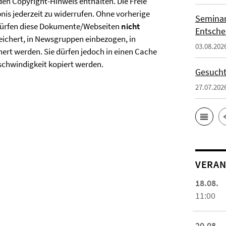
en Copyright-Hinweis enthalten. Die Freie
bnis jederzeit zu widerrufen. Ohne vorherige
Seminar
n dürfen diese Dokumente/Webseiten
nicht
Entsch
peichert, in Newsgruppen einbezogen, in
03.08.202
ert werden. Sie dürfen jedoch in einen Cache
schwindigkeit kopiert werden.
Gesucht
27.07.202
VERAN
18.08.
11:00
20.08.