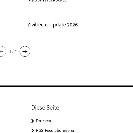
Zivilrecht Update 2026
1 / 4
Diese Seite
Drucken
RSS-Feed abonnieren