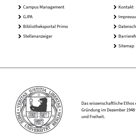
Campus Management
Kontakt
GJPA
Impress
Bibliotheksportal Primo
Datensch
Stellenanzeiger
Barrieref
Sitemap
Das wissenschaftliche Ethos de
Gründung im Dezember 1948 v
und Freiheit.