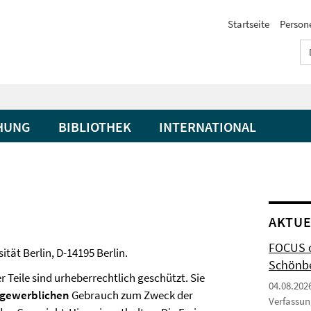
Startseite
Person
HUNG
BIBLIOTHEK
INTERNATIONAL
AKTUE
FOCUS o
ität Berlin, D-14195 Berlin.
Schönbe
 Teile sind urheberrechtlich geschützt. Sie
04.08.202
tgewerblichen
Gebrauch zum Zweck der
Verfassun