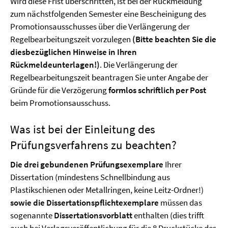
Wird diese Frist überschritten, ist bei der Rückmeldung
zum nächstfolgenden Semester eine Bescheinigung des
Promotionsausschusses über die Verlängerung der
Regelbearbeitungszeit vorzulegen
(Bitte beachten Sie die
diesbezüglichen Hinweise in Ihren
Rückmeldeunterlagen!)
. Die Verlängerung der
Regelbearbeitungszeit beantragen Sie unter Angabe der
Gründe für die Verzögerung
formlos schriftlich per Post
beim Promotionsausschuss.
Was ist bei der Einleitung des
Prüfungsverfahrens zu beachten?
Die drei gebundenen Prüfungsexemplare
Ihrer
Dissertation (mindestens Schnellbindung aus
Plastikschienen oder Metallringen, keine Leitz-Ordner!)
sowie die Dissertationspflichtexemplare
müssen das
sogenannte
Dissertationsvorblatt
enthalten (dies trifft