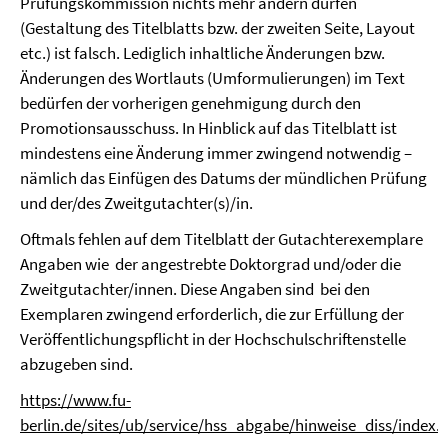
Prüfungskommission nichts mehr ändern dürfen
(Gestaltung des Titelblatts bzw. der zweiten Seite, Layout
etc.) ist falsch. Lediglich inhaltliche Änderungen bzw.
Änderungen des Wortlauts (Umformulierungen) im Text
bedürfen der vorherigen genehmigung durch den
Promotionsausschuss. In Hinblick auf das Titelblatt ist
mindestens eine Änderung immer zwingend notwendig –
nämlich das Einfügen des Datums der mündlichen Prüfung
und der/des Zweitgutachter(s)/in.
Oftmals fehlen auf dem Titelblatt der Gutachterexemplare
Angaben wie der angestrebte Doktorgrad und/oder die
Zweitgutachter/innen. Diese Angaben sind bei den
Exemplaren zwingend erforderlich, die zur Erfüllung der
Veröffentlichungspflicht in der Hochschulschriftenstelle
abzugeben sind.
https://www.fu-
berlin.de/sites/ub/service/hss_abgabe/hinweise_diss/index