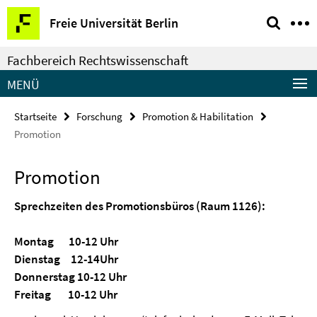
Springe
Service-
Freie Universität Berlin
direkt
Navigation
zu
Fachbereich Rechtswissenschaft
Inhalt
MENÜ
Startseite
Forschung
Promotion & Habilitation
Promotion
Promotion
Sprechzeiten des Promotionsbüros (Raum 1126):
Montag 10-12 Uhr
Dienstag 12-14Uhr
Donnerstag 10-12 Uhr
Freitag 10-12 Uhr