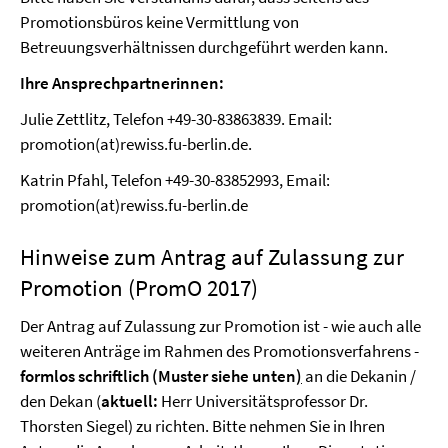
Promotionsbüros keine Vermittlung von
Betreuungsverhältnissen durchgeführt werden kann.
Ihre Ansprechpartnerinnen:
Julie Zettlitz, Telefon +49-30-83863839. Email:
promotion(at)rewiss.fu-berlin.de.
Katrin Pfahl, Telefon +49-30-83852993, Email:
promotion(at)rewiss.fu-berlin.de
Hinweise zum Antrag auf Zulassung zur
Promotion (PromO 2017)
Der Antrag auf Zulassung zur Promotion ist - wie auch alle
weiteren Anträge im Rahmen des Promotionsverfahrens -
formlos schriftlich (Muster siehe unten
)
an die Dekanin /
den Dekan (
aktuell:
Herr Universitätsprofessor Dr.
Thorsten Siegel) zu richten. Bitte nehmen Sie in Ihren