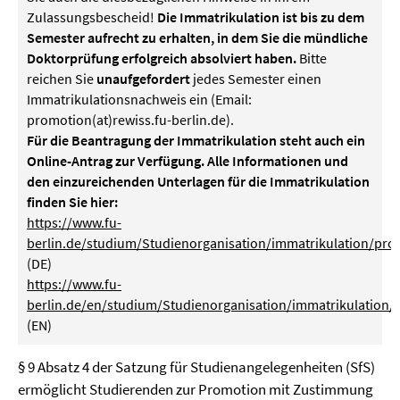
Zulassungsbescheid!
Die Immatrikulation ist bis zu dem
Semester aufrecht zu erhalten, in dem Sie die mündliche
Doktorprüfung erfolgreich absolviert haben.
Bitte
reichen Sie
unaufgefordert
jedes Semester einen
Immatrikulationsnachweis ein (Email:
promotion(at)rewiss.fu-berlin.de).
Für die Beantragung der Immatrikulation steht auch ein
Online-Antrag zur Verfügung. Alle Informationen und
den einzureichenden Unterlagen für die Immatrikulation
finden Sie hier:
https://www.fu-
berlin.de/studium/Studienorganisation/immatrikulation/pro
(DE)
https://www.fu-
berlin.de/en/studium/Studienorganisation/immatrikulation/
(EN)
§ 9 Absatz 4 der Satzung für Studienangelegenheiten (SfS)
ermöglicht Studierenden zur Promotion mit Zustimmung