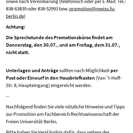
sowie nach Vereinbarung (telefonisch oder per E-Mail: Tel.:
838-63839 oder 838-52993 bzw.
promotion@rewiss.fu-
berlin.de
)
Achtung:
Die Sprechstunde des Promotionsbüros findet am
Donnerstag, den 30.07., und am Freitag, dem 31.07.,
nicht statt.
Unterlagen und Anträge
sollten nach Möglichkeit
per
Post oder Einwurf in den Hausbriefkasten
(Van´t-Hoff-
Str. 8, Haupteingang) eingereicht werden.
--
Nachfolgend finden Sie viele nützliche Hinweise und Tipps
zur Promotion am Fachbereich Rechtswissenschaft der
Freien Universität Berlin
.
Bitte haben Sie Verständnis dafür, dass seitens des