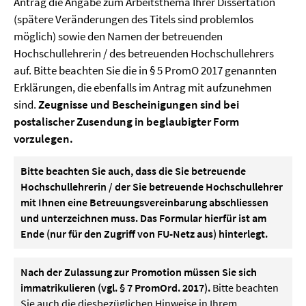
Antrag die Angabe zum Arbeitsthema Ihrer Dissertation
(spätere Veränderungen des Titels sind problemlos
möglich) sowie den Namen der betreuenden
Hochschullehrerin / des betreuenden Hochschullehrers
auf. Bitte beachten Sie die in § 5 PromO 2017 genannten
Erklärungen, die ebenfalls im Antrag mit aufzunehmen
sind.
Zeugnisse und Bescheinigungen sind bei
postalischer Zusendung in beglaubigter Form
vorzulegen.
Bitte beachten Sie auch, dass die Sie betreuende
Hochschullehrerin / der Sie betreuende Hochschullehrer
mit Ihnen eine Betreuungsvereinbarung abschliessen
und unterzeichnen muss. Das Formular hierfür ist am
Ende (nur für den Zugriff von FU-Netz aus) hinterlegt.
Nach der Zulassung zur Promotion müssen Sie sich
immatrikulieren (vgl. § 7 PromOrd. 2017).
Bitte beachten
Sie auch die diesbezüglichen Hinweise in Ihrem