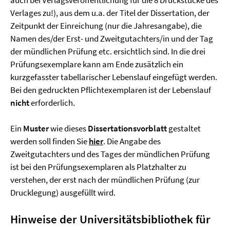
auch bei Verlagsveröffentlichung für die 8 Druckstücke des
Verlages zu!), aus dem u.a. der Titel der Dissertation, der
Zeitpunkt der Einreichung (nur die Jahresangabe), die
Namen des/der Erst- und Zweitgutachters/in und der Tag
der mündlichen Prüfung etc. ersichtlich sind. In die drei
Prüfungsexemplare kann am Ende zusätzlich ein
kurzgefasster tabellarischer Lebenslauf eingefügt werden.
Bei den gedruckten Pflichtexemplaren ist der Lebenslauf
nicht
erforderlich.
Ein
Muster
wie dieses
Dissertationsvorblatt
gestaltet
werden soll finden Sie
hier
. Die Angabe des
Zweitgutachters und des Tages der mündlichen Prüfung
ist bei den Prüfungsexemplaren als Platzhalter zu
verstehen, der erst nach der mündlichen Prüfung (zur
Drucklegung) ausgefüllt wird.
Hinweise der Universitätsbibliothek für