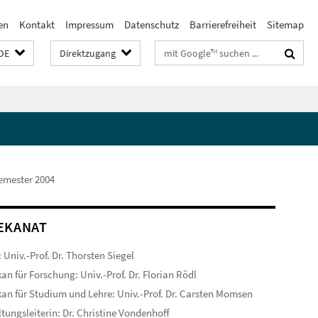
en
Kontakt
Impressum
Datenschutz
Barrierefreiheit
Sitemap
Suchbegriffe
DE
Direktzugang
mester 2004
EKANAT
 Univ.-Prof. Dr. Thorsten Siegel
an für Forschung: Univ.-Prof. Dr. Florian Rödl
an für Studium und Lehre: Univ.-Prof. Dr. Carsten Momsen
tungsleiterin: Dr. Christine Vondenhoff