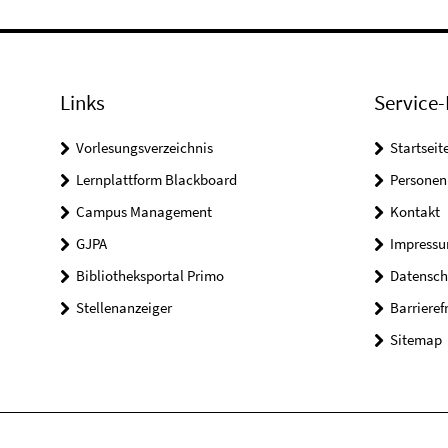
Links
Service-
Vorlesungsverzeichnis
Startseit
Lernplattform Blackboard
Personen
Campus Management
Kontakt
GJPA
Impress
Bibliotheksportal Primo
Datensch
Stellenanzeiger
Barrieref
Sitemap