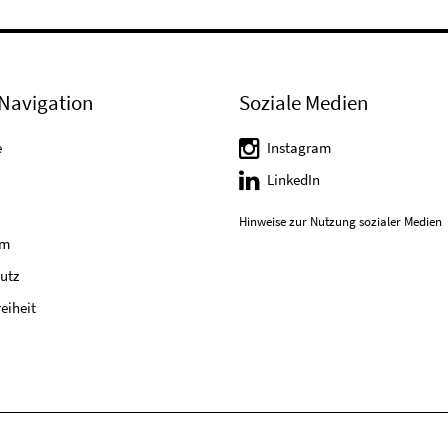
Navigation
Soziale Medien
e
Instagram
LinkedIn
Hinweise zur Nutzung sozialer Medien
um
utz
reiheit