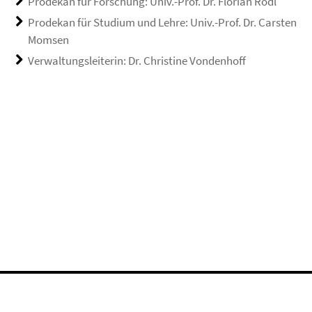
Prodekan für Forschung: Univ.-Prof. Dr. Florian Rödl
Prodekan für Studium und Lehre: Univ.-Prof. Dr. Carsten
Momsen
Verwaltungsleiterin: Dr. Christine Vondenhoff