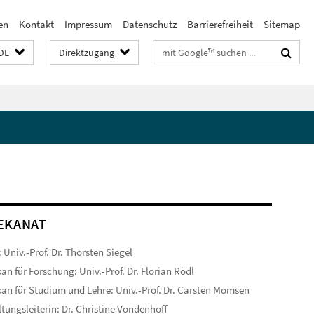
en
Kontakt
Impressum
Datenschutz
Barrierefreiheit
Sitemap
Suchbegriffe
DE
Direktzugang
EKANAT
 Univ.-Prof. Dr. Thorsten Siegel
an für Forschung: Univ.-Prof. Dr. Florian Rödl
an für Studium und Lehre: Univ.-Prof. Dr. Carsten Momsen
tungsleiterin: Dr. Christine Vondenhoff