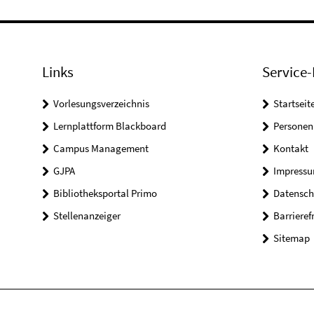
Links
Service-
Vorlesungsverzeichnis
Startseit
Lernplattform Blackboard
Personen
Campus Management
Kontakt
GJPA
Impress
Bibliotheksportal Primo
Datensch
Stellenanzeiger
Barrieref
Sitemap