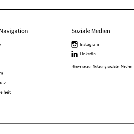
Navigation
Soziale Medien
e
Instagram
LinkedIn
Hinweise zur Nutzung sozialer Medien
um
utz
reiheit