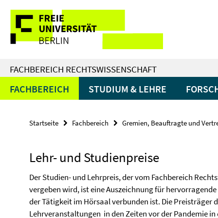
Springe
Service-
direkt
zu
Navigation
Inhalt
FACHBEREICH RECHTSWISSENSCHAFT
FACHBEREICH
STUDIUM & LEHRE
FORSC
Startseite
Fachbereich
Gremien, Beauftragte und Vert
Lehr- und Studienpreise
Der Studien- und Lehrpreis, der vom Fachbereich Rechts
vergeben wird, ist eine Auszeichnung für hervorragende L
der Tätigkeit im Hörsaal verbunden ist. Die Preisträger
Lehrveranstaltungen in den Zeiten vor der Pandemie in