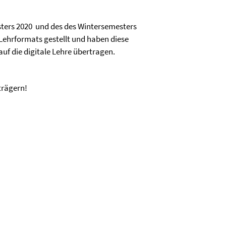
sters 2020 und des des Wintersemesters
Lehrformats gestellt und haben diese
f die digitale Lehre übertragen.
trägern!