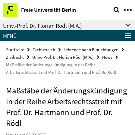
Springe
Service-
Freie Universität Berlin
direkt
Navigation
zu
Univ.-Prof. Dr. Florian Rödl (M.A.)
Inhalt
MENÜ
Startseite
Fachbereich
Lehrende nach Einrichtungen
Zivilrecht
Univ.-Prof. Dr. Florian Rödl (M.A.)
News
Maßstäbe der Änderungskündigung in der Reihe
Arbeitsrechtsstreit mit Prof. Dr. Hartmann und Prof. Dr. Rödl
Maßstäbe der Änderungskündigung
in der Reihe Arbeitsrechtsstreit mit
Prof. Dr. Hartmann und Prof. Dr.
Rödl
News vom 06.02.2023