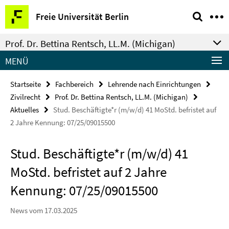
Springe
Service-
Freie Universität Berlin
direkt
Navigation
zu
Prof. Dr. Bettina Rentsch, LL.M. (Michigan)
Inhalt
MENÜ
Startseite
Fachbereich
Lehrende nach Einrichtungen
Zivilrecht
Prof. Dr. Bettina Rentsch, LL.M. (Michigan)
Aktuelles
Stud. Beschäftigte*r (m/w/d) 41 MoStd. befristet auf
2 Jahre Kennung: 07/25/09015500
Stud. Beschäftigte*r (m/w/d) 41
MoStd. befristet auf 2 Jahre
Kennung: 07/25/09015500
News vom 17.03.2025