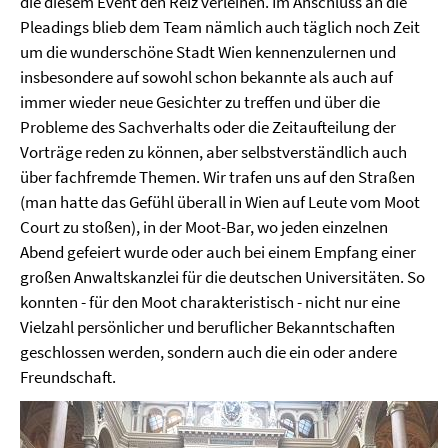
die diesem Event den Reiz verleihen. Im Anschluss an die
Pleadings blieb dem Team nämlich auch täglich noch Zeit
um die wunderschöne Stadt Wien kennenzulernen und
insbesondere auf sowohl schon bekannte als auch auf
immer wieder neue Gesichter zu treffen und über die
Probleme des Sachverhalts oder die Zeitaufteilung der
Vorträge reden zu können, aber selbstverständlich auch
über fachfremde Themen. Wir trafen uns auf den Straßen
(man hatte das Gefühl überall in Wien auf Leute vom Moot
Court zu stoßen), in der Moot-Bar, wo jeden einzelnen
Abend gefeiert wurde oder auch bei einem Empfang einer
großen Anwaltskanzlei für die deutschen Universitäten. So
konnten - für den Moot charakteristisch - nicht nur eine
Vielzahl persönlicher und beruflicher Bekanntschaften
geschlossen werden, sondern auch die ein oder andere
Freundschaft.