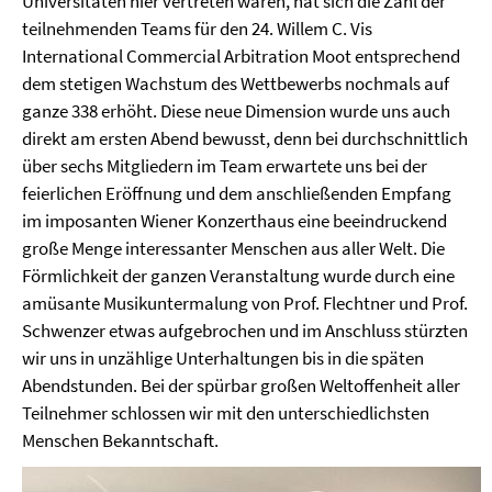
Universitäten hier vertreten waren, hat sich die Zahl der
teilnehmenden Teams für den 24. Willem C. Vis
International Commercial Arbitration Moot entsprechend
dem stetigen Wachstum des Wettbewerbs nochmals auf
ganze 338 erhöht. Diese neue Dimension wurde uns auch
direkt am ersten Abend bewusst, denn bei durchschnittlich
über sechs Mitgliedern im Team erwartete uns bei der
feierlichen Eröffnung und dem anschließenden Empfang
im imposanten Wiener Konzerthaus eine beeindruckend
große Menge interessanter Menschen aus aller Welt. Die
Förmlichkeit der ganzen Veranstaltung wurde durch eine
amüsante Musikuntermalung von Prof. Flechtner und Prof.
Schwenzer etwas aufgebrochen und im Anschluss stürzten
wir uns in unzählige Unterhaltungen bis in die späten
Abendstunden. Bei der spürbar großen Weltoffenheit aller
Teilnehmer schlossen wir mit den unterschiedlichsten
Menschen Bekanntschaft.