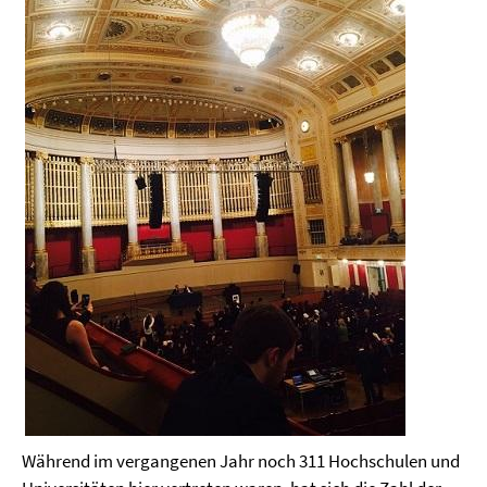
Während im vergangenen Jahr noch 311 Hochschulen und