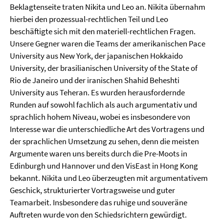
Beklagtenseite traten Nikita und Leo an. Nikita übernahm
hierbei den prozessual-rechtlichen Teil und Leo
beschäftigte sich mit den materiell-rechtlichen Fragen.
Unsere Gegner waren die Teams der amerikanischen Pace
University aus New York, der japanischen Hokkaido
University, der brasilianischen University of the State of
Rio de Janeiro und der iranischen Shahid Beheshti
University aus Teheran. Es wurden herausfordernde
Runden auf sowohl fachlich als auch argumentativ und
sprachlich hohem Niveau, wobei es insbesondere von
Interesse war die unterschiedliche Art des Vortragens und
der sprachlichen Umsetzung zu sehen, denn die meisten
Argumente waren uns bereits durch die Pre-Moots in
Edinburgh und Hannover und den VisEast in Hong Kong
bekannt. Nikita und Leo überzeugten mit argumentativem
Geschick, strukturierter Vortragsweise und guter
Teamarbeit. Insbesondere das ruhige und souveräne
Auftreten wurde von den Schiedsrichtern gewürdigt.