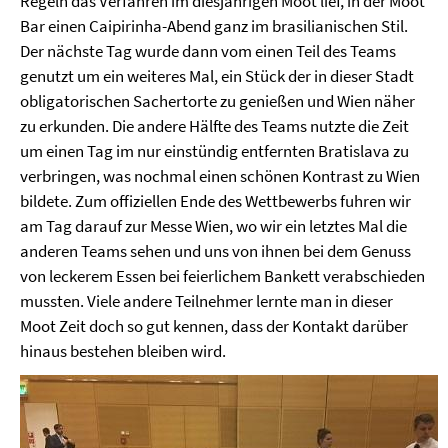
Regeln das Verfahren im diesjährigen Moot lief, in der Moot
Bar einen Caipirinha-Abend ganz im brasilianischen Stil.
Der nächste Tag wurde dann vom einen Teil des Teams
genutzt um ein weiteres Mal, ein Stück der in dieser Stadt
obligatorischen Sachertorte zu genießen und Wien näher
zu erkunden. Die andere Hälfte des Teams nutzte die Zeit
um einen Tag im nur einstündig entfernten Bratislava zu
verbringen, was nochmal einen schönen Kontrast zu Wien
bildete. Zum offiziellen Ende des Wettbewerbs fuhren wir
am Tag darauf zur Messe Wien, wo wir ein letztes Mal die
anderen Teams sehen und uns von ihnen bei dem Genuss
von leckerem Essen bei feierlichem Bankett verabschieden
mussten. Viele andere Teilnehmer lernte man in dieser
Moot Zeit doch so gut kennen, dass der Kontakt darüber
hinaus bestehen bleiben wird.