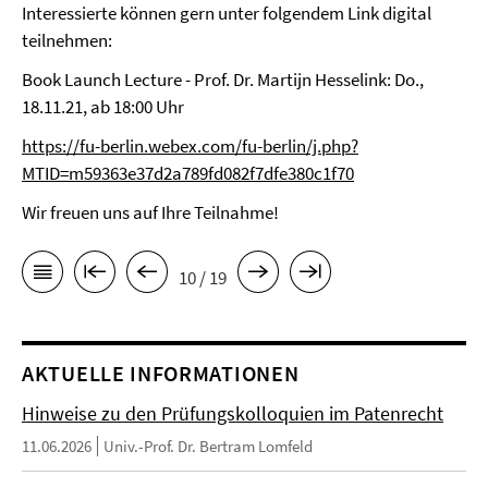
Interessierte können gern unter folgendem Link digital
teilnehmen:
Book Launch Lecture - Prof. Dr. Martijn Hesselink: Do.,
18.11.21, ab 18:00 Uhr
https://fu-berlin.webex.com/fu-berlin/j.php?
MTID=m59363e37d2a789fd082f7dfe380c1f70
Wir freuen uns auf Ihre Teilnahme!
10 / 19
AKTUELLE INFORMATIONEN
Hinweise zu den Prüfungskolloquien im Patenrecht
11.06.2026
Univ.-Prof. Dr. Bertram Lomfeld