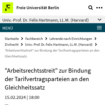
Springe
Service-
Freie Universität Berlin
direkt
Navigation
zu
Univ.-Prof. Dr. Felix Hartmann, LL.M. (Harvard)
Inhalt
MENÜ
Startseite
Fachbereich
Lehrende nach Einrichtungen
Zivilrecht
Univ.-Prof. Dr. Felix Hartmann, LL.M. (Harvard)
"Arbeitsrechtsstreit" zur Bindung der Tarifvertragsparteien an den
Gleichheitssatz
"Arbeitsrechtsstreit" zur Bindung
der Tarifvertragsparteien an den
Gleichheitssatz
15.02.2024 | 18:00