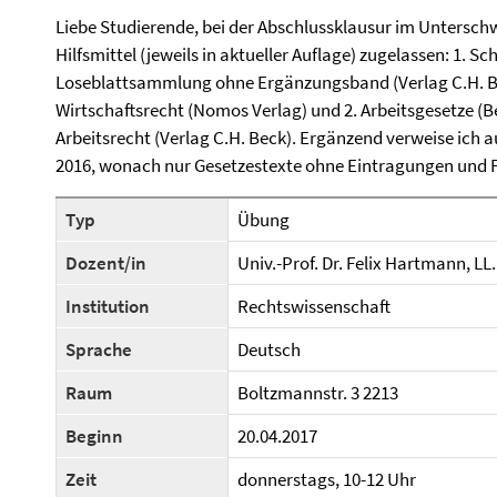
Liebe Studierende, bei der Abschlussklausur im Untersch
Hilfsmittel (jeweils in aktueller Auflage) zugelassen: 1. S
Loseblattsammlung ohne Ergänzungsband (Verlag C.H. Be
Wirtschaftsrecht (Nomos Verlag) und 2. Arbeitsgesetze (Be
Arbeitsrecht (Verlag C.H. Beck). Ergänzend verweise ich 
2016, wonach nur Gesetzestexte ohne Eintragungen und F
Typ
Übung
Dozent/in
Univ.-Prof. Dr. Felix Hartmann, LL
Institution
Rechtswissenschaft
Sprache
Deutsch
Raum
Boltzmannstr. 3 2213
Beginn
20.04.2017
Zeit
donnerstags, 10-12 Uhr