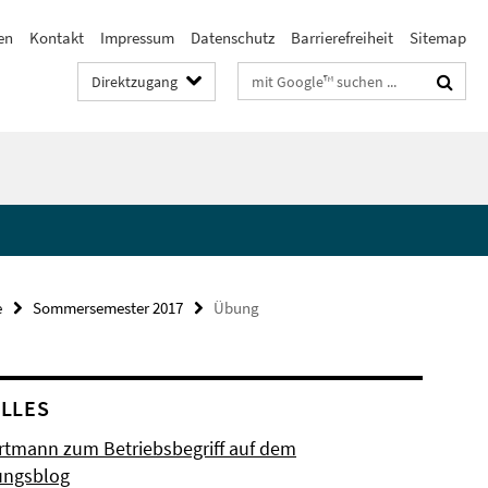
en
Kontakt
Impressum
Datenschutz
Barrierefreiheit
Sitemap
Suchbegriffe
Direktzugang
e
Sommersemester 2017
Übung
LLES
artmann zum Betriebsbegriff auf dem
ungsblog