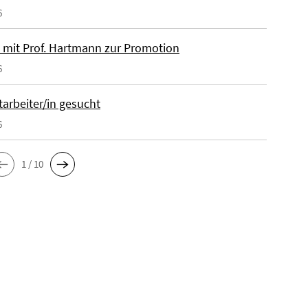
6
 mit Prof. Hartmann zur Promotion
6
tarbeiter/in gesucht
6
1 / 10