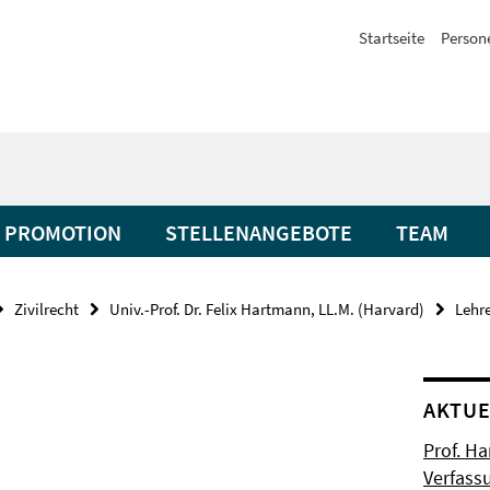
Startseite
Person
PROMOTION
STELLENANGEBOTE
TEAM
Zivilrecht
Univ.-Prof. Dr. Felix Hartmann, LL.M. (Harvard)
Lehr
AKTUE
Prof. H
Verfass