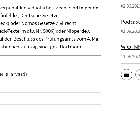
02.06.202
werpunkt Individualarbeitsrecht sind folgende
chönfelder, Deutsche Gesetze,
Podcast
ck) oder Nomos Gesetze Zivilrecht,
ck-Texte im dtv, Nr. 5006) oder Nipperdey,
01.06.202
auf den Beschluss des Prüfungsamts vom 4. Mai
ähnchen zulässig sind. gez. Hartmann
Wiss. Mi
11.05.202
.M. (Harvard)