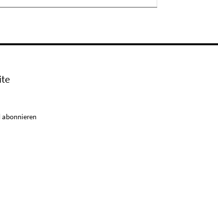
ite
 abonnieren