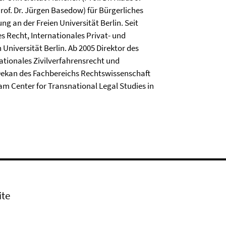
rof. Dr. Jürgen Basedow) für Bürgerliches
g an der Freien Universität Berlin. Seit
s Recht, Internationales Privat- und
Universität Berlin. Ab 2005 Direktor des
nationales Zivilverfahrensrecht und
 Dekan des Fachbereichs Rechtswissenschaft
 am Center for Transnational Legal Studies in
ite