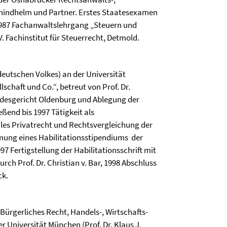
chindhelm und Partner. Erstes Staatesexamen
1987 Fachanwaltslehrgang „Steuern und
. Fachinstitut für Steuerrecht, Detmold.
deutschen Volkes) an der Universität
schaft und Co.“, betreut von Prof. Dr.
ndesgericht Oldenburg und Ablegung der
ßend bis 1997 Tätigkeit als
nales Privatrecht und Rechtsvergleichung der
mung eines Habilitationsstipendiums
der
 Fertigstellung der Habilitationsschrift mit
ch Prof. Dr. Christian v. Bar, 1998 Abschluss
ck.
 Bürgerliches Recht, Handels-, Wirtschafts-
r Universität München (Prof. Dr. Klaus J.