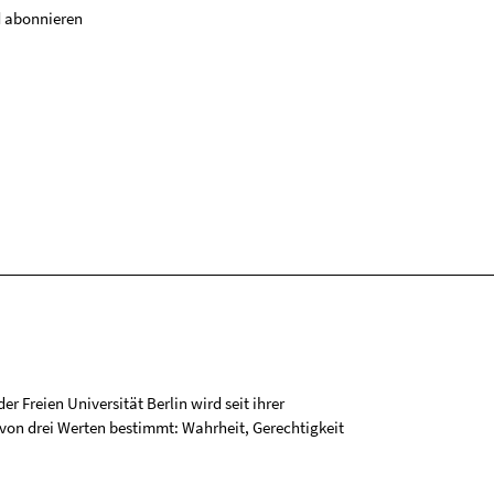
 abonnieren
r Freien Universität Berlin wird seit ihrer
on drei Werten bestimmt: Wahrheit, Gerechtigkeit