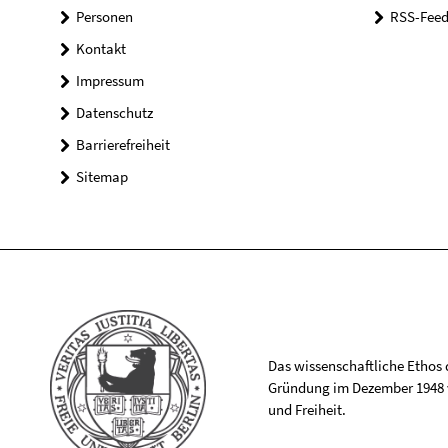
Personen
RSS-Feed
Kontakt
Impressum
Datenschutz
Barrierefreiheit
Sitemap
Das wissenschaftliche Ethos de
Gründung im Dezember 1948 v
und Freiheit.