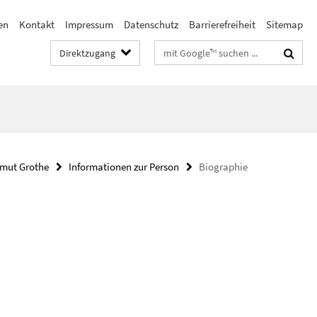
en
Kontakt
Impressum
Datenschutz
Barrierefreiheit
Sitemap
Suchbegriffe
Direktzugang
elmut Grothe
Informationen zur Person
Biographie