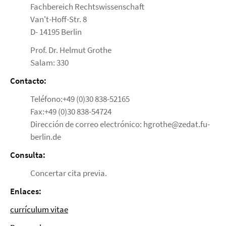
Fachbereich Rechtswissenschaft
Van't-Hoff-Str. 8
D- 14195 Berlin
Prof. Dr. Helmut Grothe
Salam: 330
Contacto:
Teléfono:+49 (0)30 838-52165
Fax:+49 (0)30 838-54724
Dirección de correo electrónico: hgrothe@zedat.fu-
berlin.de
Consulta:
Concertar cita previa.
Enlaces:
currículum vitae