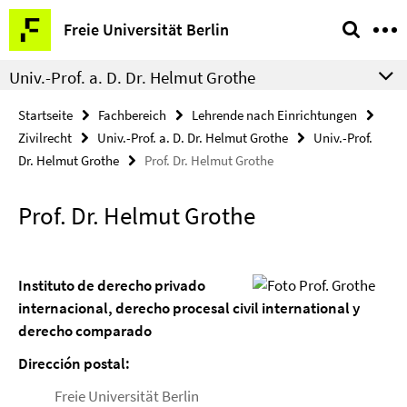
Springe
Service-
Freie Universität Berlin
direkt
Navigation
zu
Univ.-Prof. a. D. Dr. Helmut Grothe
Inhalt
Startseite
Fachbereich
Lehrende nach Einrichtungen
Zivilrecht
Univ.-Prof. a. D. Dr. Helmut Grothe
Univ.-Prof.
Dr. Helmut Grothe
Prof. Dr. Helmut Grothe
Prof. Dr. Helmut Grothe
Instituto de derecho privado
internacional, derecho procesal civil international y
derecho comparado
Dirección postal:
Freie Universität Berlin