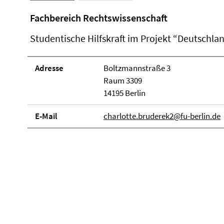
Fachbereich Rechtswissenschaft
Studentische Hilfskraft im Projekt “Deutschla
Adresse
Boltzmannstraße 3
Raum 3309
14195 Berlin
E-Mail
charlotte.bruderek2@fu-berlin.de