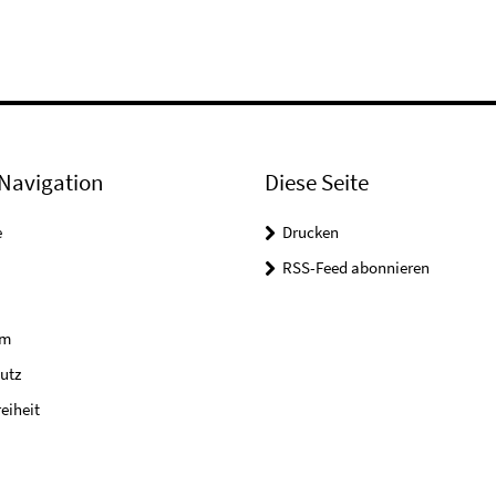
Navigation
Diese Seite
e
Drucken
RSS-Feed abonnieren
um
utz
reiheit