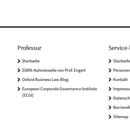
Professur
Service-
Startseite
Startseit
SSRN-Autorenseite von Prof. Engert
Personen
Oxford Business Law Blog
Kontakt
European Corporate Governance Institute
Impress
(ECGI)
Datensch
Barrieref
Sitemap