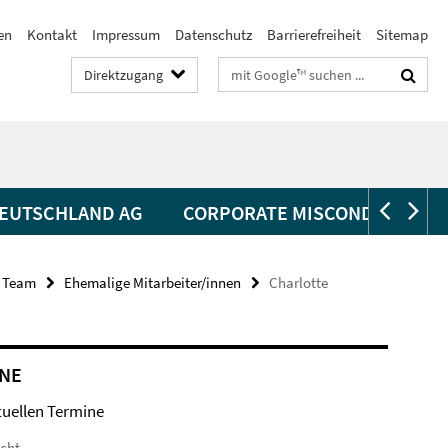
en
Kontakt
Impressum
Datenschutz
Barrierefreiheit
Sitemap
Suchbegriffe
Direktzugang
EUTSCHLAND AG
CORPORATE MISCONDUCT
Team
Ehemalige Mitarbeiter/innen
Charlotte
NE
tuellen Termine
icht