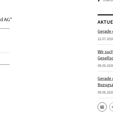
nd AG”
AKTUE
Gerade 
22.07.202
Wir suc
Gesells
08.06.202
Gerade 
Bezugs
08.06.202