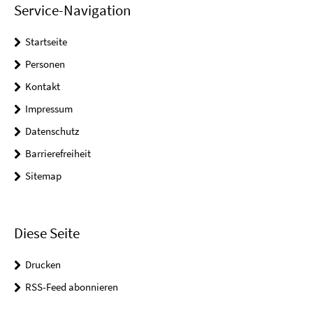
Service-Navigation
Startseite
Personen
Kontakt
Impressum
Datenschutz
Barrierefreiheit
Sitemap
Diese Seite
Drucken
RSS-Feed abonnieren