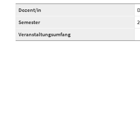
Dozent/in
D
Semester
2
Veranstaltungsumfang