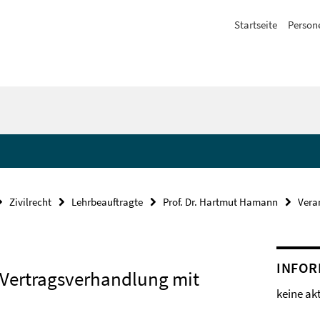
Startseite
Person
Zivilrecht
Lehrbeauftragte
Prof. Dr. Hartmut Hamann
Vera
INFOR
 Vertragsverhandlung mit
keine ak