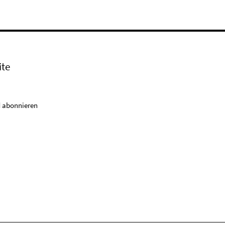
ite
 abonnieren