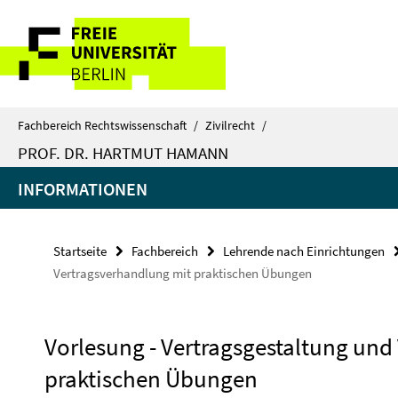
Springe
Service-
direkt
zu
Navigation
Inhalt
Fachbereich Rechtswissenschaft
/
Zivilrecht
/
PROF. DR. HARTMUT HAMANN
INFORMATIONEN
Startseite
Fachbereich
Lehrende nach Einrichtungen
Vertragsverhandlung mit praktischen Übungen
Vorlesung - Vertragsgestaltung und
praktischen Übungen