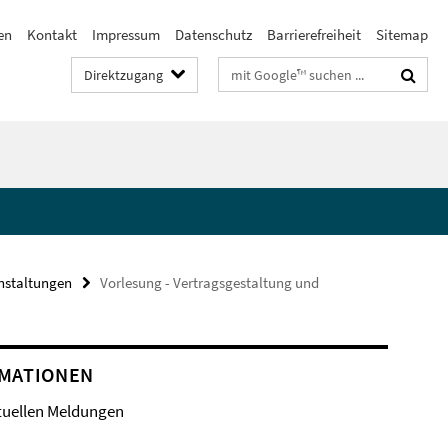
en
Kontakt
Impressum
Datenschutz
Barrierefreiheit
Sitemap
Suchbegriffe
Direktzugang
nstaltungen
Vorlesung - Vertragsgestaltung und
MATIONEN
tuellen Meldungen