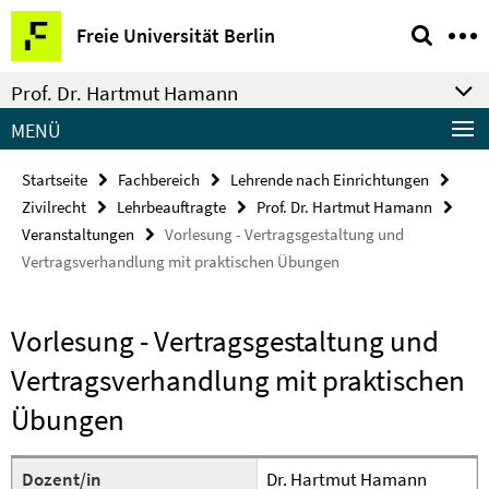
Springe
Service-
Freie Universität Berlin
direkt
Navigation
zu
Prof. Dr. Hartmut Hamann
Inhalt
MENÜ
Startseite
Fachbereich
Lehrende nach Einrichtungen
Zivilrecht
Lehrbeauftragte
Prof. Dr. Hartmut Hamann
Veranstaltungen
Vorlesung - Vertragsgestaltung und
Vertragsverhandlung mit praktischen Übungen
Vorlesung - Vertragsgestaltung und
Vertragsverhandlung mit praktischen
Übungen
Dozent/in
Dr. Hartmut Hamann