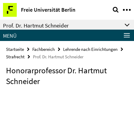
Springe
Service-
Freie Universität Berlin
direkt
Navigation
zu
Prof. Dr. Hartmut Schneider
Inhalt
MENÜ
Startseite
Fachbereich
Lehrende nach Einrichtungen
Strafrecht
Prof. Dr. Hartmut Schneider
Honorarprofessor Dr. Hartmut
Schneider