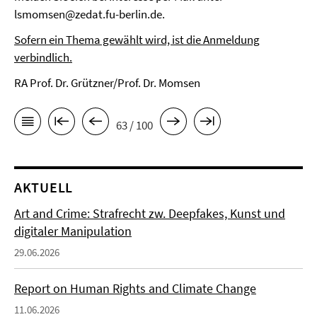
lsmomsen@zedat.fu-berlin.de.
Sofern ein Thema gewählt wird, ist die Anmeldung
verbindlich.
RA Prof. Dr. Grützner/Prof. Dr. Momsen
63 / 100
AKTUELL
Art and Crime: Strafrecht zw. Deepfakes, Kunst und
digitaler Manipulation
29.06.2026
Report on Human Rights and Climate Change
11.06.2026