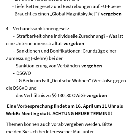
- Lieferkettengesetz und Bestrebungen auf EU-Ebene
- Braucht es einen „Global Magnitsky Act“?-
vergeben
4. Verbandssanktionengesetz
- Strafbarkeit ohne individuelle Zurechnung? - Was ist
eine Unternehmensstraftat-
vergeben
- Sanktionen und Bonifikationen: Grundzüge einer
Zumessung (-slehre) bei der
Sanktionierung von Verbänden-
vergeben
- DSGVO
- LG Berlin im Fall „Deutsche Wohnen“ (Verstöße gegen
die DSGVO und
das Verhältnis zu §§ 130, 30 OWiG)
-vergeben
Eine Vorbesprechung findet am 16. April um 11 Uhr als
WebEx Meeting statt. ACHTUNG NEUER TERMIN!!!
Themen können auch vorab vergeben werden. Bitte
melden Sie sich bei Interesse per Mail unter