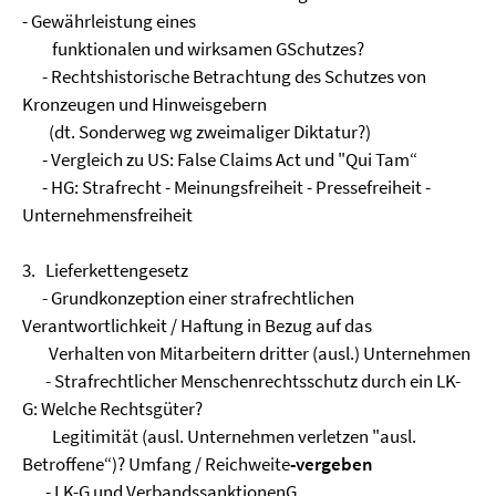
- Gewährleistung eines
funktionalen und wirksamen GSchutzes?
- Rechtshistorische Betrachtung des Schutzes von
Kronzeugen und Hinweisgebern
(dt. Sonderweg wg zweimaliger Diktatur?)
- Vergleich zu US: False Claims Act und "Qui Tam“
- HG: Strafrecht - Meinungsfreiheit - Pressefreiheit -
Unternehmensfreiheit
3. Lieferkettengesetz
- Grundkonzeption einer strafrechtlichen
Verantwortlichkeit / Haftung in Bezug auf das
Verhalten von Mitarbeitern dritter (ausl.) Unternehmen
- Strafrechtlicher Menschenrechtsschutz durch ein LK-
G: Welche Rechtsgüter?
Legitimität (ausl. Unternehmen verletzen "ausl.
Betroffene“)? Umfang / Reichweite
-vergeben
- LK-G und VerbandssanktionenG