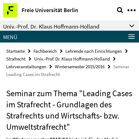
Springe
Service-
Freie Universität Berlin
direkt
Navigation
zu
Univ.-Prof. Dr. Klaus Hoffmann-Holland
Inhalt
MENÜ
Startseite
Fachbereich
Lehrende nach Einrichtungen
Strafrecht
Univ.-Prof. Dr. Klaus Hoffmann-Holland
Lehrveranstaltungen
Wintersemester 2015/2016
Seminar
Leading Cases im Strafrecht
Seminar zum Thema "Leading Cases
im Strafrecht - Grundlagen des
Strafrechts und Wirtschafts- bzw.
Umweltstrafrecht"