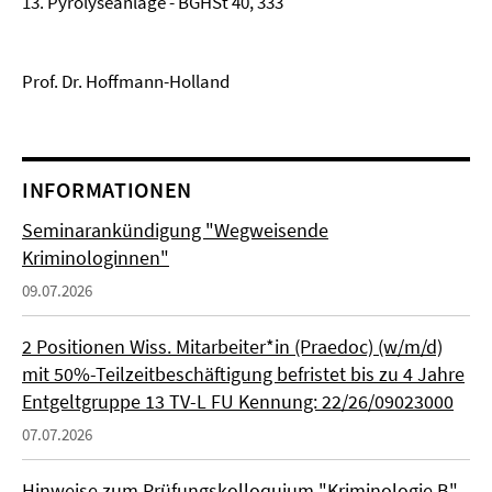
13. Pyrolyseanlage - BGHSt 40, 333
Prof. Dr. Hoffmann-Holland
INFORMATIONEN
Seminarankündigung "Wegweisende
Kriminologinnen"
09.07.2026
2 Positionen Wiss. Mitarbeiter*in (Praedoc) (w/m/d)
mit 50%-Teilzeitbeschäftigung befristet bis zu 4 Jahre
Entgeltgruppe 13 TV-L FU Kennung: 22/26/09023000
07.07.2026
Hinweise zum Prüfungskolloquium "Kriminologie B"