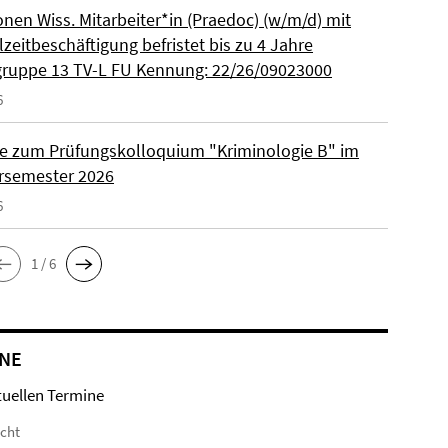
onen Wiss. Mitarbeiter*in (Praedoc) (w/m/d) mit
zeitbeschäftigung befristet bis zu 4 Jahre
gruppe 13 TV-L FU Kennung: 22/26/09023000
6
e zum Prüfungskolloquium "Kriminologie B" im
semester 2026
6
1 / 6
NE
tuellen Termine
icht