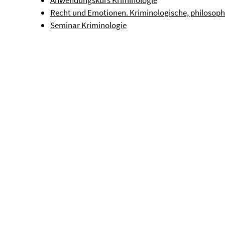
Anwendungskurs Kriminologie
Recht und Emotionen. Kriminologische, philosoph
Seminar Kriminologie