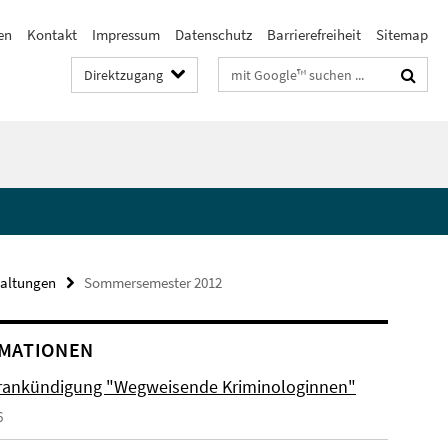
en
Kontakt
Impressum
Datenschutz
Barrierefreiheit
Sitemap
Suchbegriffe
Direktzugang
taltungen
Sommersemester 2012
MATIONEN
ankündigung "Wegweisende Kriminologinnen"
6