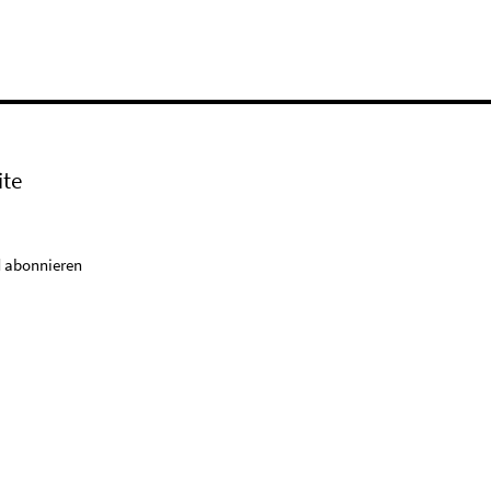
ite
 abonnieren