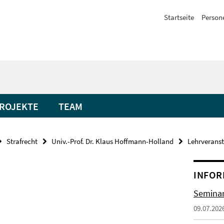
Startseite
Person
ROJEKTE
TEAM
Strafrecht
Univ.-Prof. Dr. Klaus Hoffmann-Holland
Lehrverans
INFOR
Seminar
09.07.202