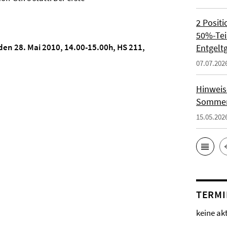
2 Positi
50%-Teil
 den 28. Mai 2010, 14.00-15.00h, HS 211,
Entgelt
07.07.202
Hinweis
Sommer
15.05.202
TERMI
keine ak