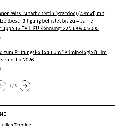
onen Wiss. Mitarbeiter*in (Praedoc) (w/m/d) mit
zeitbeschäftigung befristet bis zu 4 Jahre
gruppe 13 TV-L FU Kennung: 22/26/09023000
6
e zum Prüfungskolloquium "Kriminologie B" im
semester 2026
6
1 / 6
NE
tuellen Termine