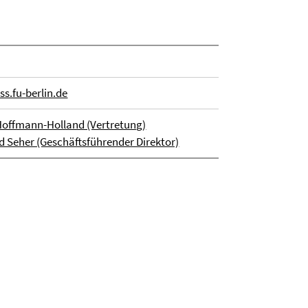
ss.fu-berlin.de
s Hoffmann-Holland (Vertretung)
rd Seher (Geschäftsführender Direktor)