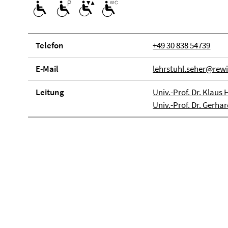
Telefon
+49 30 838 54739
E-Mail
lehrstuhl.seher@rewi
Lei­tung
Univ.-Prof. Dr. Klau
Univ.-Prof. Dr. Gerha