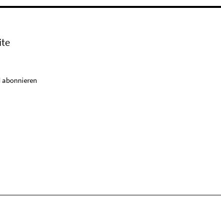
ite
 abonnieren