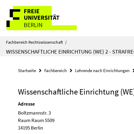
Springe
Service-
direkt
zu
Navigation
Inhalt
Fachbereich Rechtswissenschaft
/
WISSENSCHAFTLICHE EINRICHTUNG (WE) 2 - STRAFR
Startseite
Fachbereich
Lehrende nach Einrichtungen
Wissenschaftliche Einrichtung (WE) 
Adresse
Boltzmannstr. 3
Raum Raum 5509
14195 Berlin