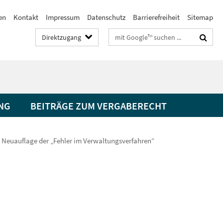
en
Kontakt
Impressum
Datenschutz
Barrierefreiheit
Sitemap
Suchbegriffe
Direktzugang
UNG
BEITRÄGE ZUM VERGABERECHT
Neuauflage der „Fehler im Verwaltungsverfahren“