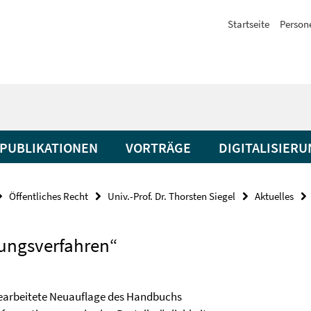
Startseite
Person
PUBLIKATIONEN
VORTRÄGE
DIGITALISIER
Öffentliches Recht
Univ.-Prof. Dr. Thorsten Siegel
Aktuelles
tungsverfahren“
l bearbeitete Neuauflage des Handbuchs