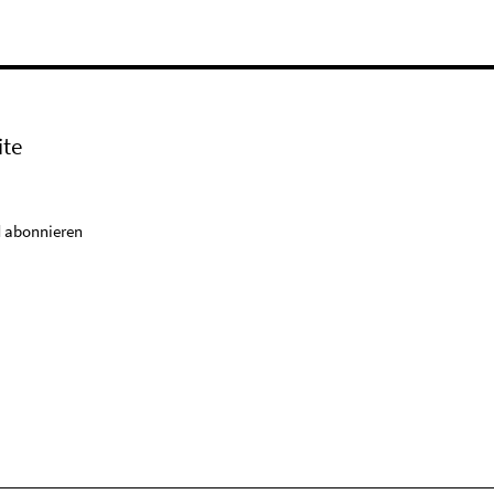
ite
 abonnieren