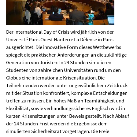
Der International Day of Crisis wird jährlich von der
Université Paris Ouest Nanterre La Défense in Paris
ausgerichtet. Die innovative Form dieses Wettbewerbs
spiegelt die praktischen Anforderungen an die zukünftige
Generation von Juristen: In 24 Stunden simulieren
Studenten von zahlreichen Universitäten rund um den
Globus eine internationale Krisensituation. Die
Teilnehmenden werden unter ungewöhnlichem Zeitdruck
mit der Situation konfrontiert, komplexe Entscheidungen
treffen zu müssen. Ein hohes Maß an Teamfähigkeit und
Flexibilität, sowie verhandlungssicheres Englisch wird in
kurzen Krisensitzungen unter Beweis gestellt. Nach Ablauf
der 24 Stunden-Frist werden die Ergebnisse dem
simulierten Sicherheitsrat vorgetragen. Die Freie