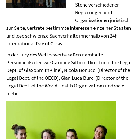
Stehe verschiedenen
Regierungen und
Organisationen juristisch
zur Seite, vertrete bestimmte Interessen einzelner Staaten
und löse schwierige Sachverhalte innerhalb von 24h -
International Day of Crisis.
In der Jury des Wettbewerbs saßen namhafte
Persönlichkeiten wie Caroline Sitbon (Director of the Legal
Dept. of GlaxoSmithKline), Nicola Bonucci (Director of the
Legal Dept. of the OECD), Gian Luca Burci (Director of the
Legal Dept. of the World Health Organization) und viele
mehr...