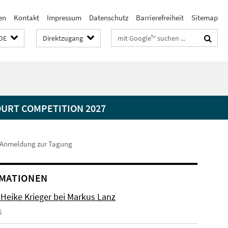
en
Kontakt
Impressum
Datenschutz
Barrierefreiheit
Sitemap
Suchbegriffe
DE
Direktzugang
OURT COMPETITION 2027
Anmeldung zur Tagung
MATIONEN
. Heike Krieger bei Markus Lanz
6