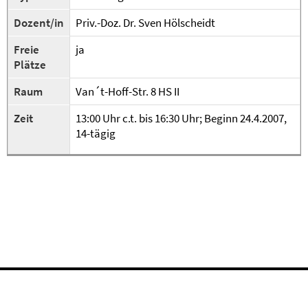
Dozent/in
Priv.-Doz. Dr. Sven Hölscheidt
Freie
ja
Plätze
Raum
Van´t-Hoff-Str. 8 HS II
Zeit
13:00 Uhr c.t. bis 16:30 Uhr; Beginn 24.4.2007,
14-tägig