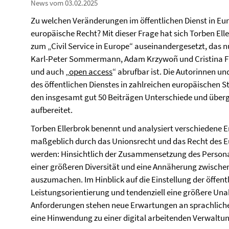
News vom 03.02.2025
Zu welchen Veränderungen im öffentlichen Dienst in Eur
europäische Recht? Mit dieser Frage hat sich Torben E
zum „Civil Service in Europe“ auseinandergesetzt, das
Karl-Peter Sommermann, Adam Krzywoñ und Cristina Fr
und auch „
open access
“ abrufbar ist. Die Autorinnen u
des öffentlichen Dienstes in zahlreichen europäischen S
den insgesamt gut 50 Beiträgen Unterschiede und überg
aufbereitet.
Torben Ellerbrok benennt und analysiert verschiedene E
maßgeblich durch das Unionsrecht und das Recht des 
werden: Hinsichtlich der Zusammensetzung des Personals
einer größeren Diversität und eine Annäherung zwische
auszumachen. Im Hinblick auf die Einstellung der öffentl
Leistungsorientierung und tendenziell eine größere Un
Anforderungen stehen neue Erwartungen an sprachliches
eine Hinwendung zu einer digital arbeitenden Verwaltun