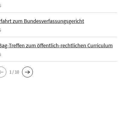
6
fahrt zum Bundesverfassungsgericht
6
ag-Treffen zum öffentlich-rechtlichen Curriculum
6
1 / 10