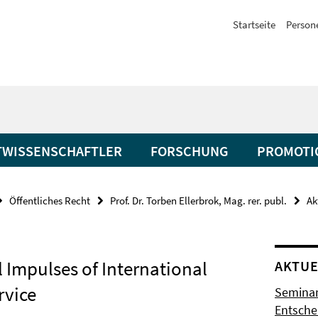
Startseite
Person
TWISSENSCHAFTLER
FORSCHUNG
PROMOTI
Öffentliches Recht
Prof. Dr. Torben Ellerbrok, Mag. rer. publ.
Ak
Impulses of International
AKTUE
rvice
Seminar
Entsch