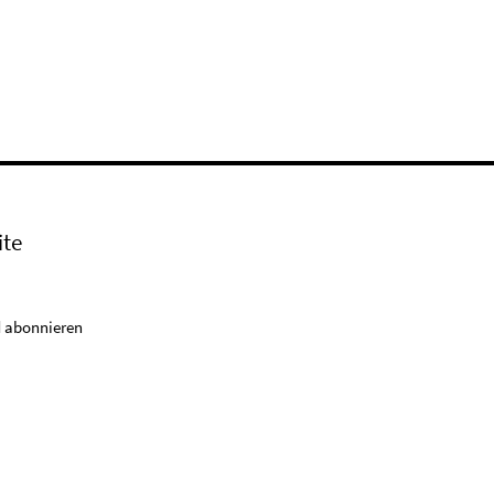
ite
 abonnieren